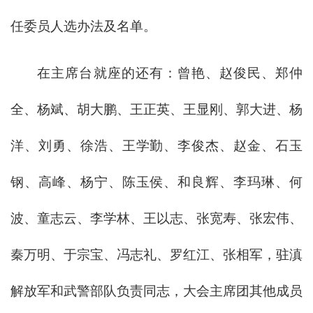
任委员人选办法及名单。
在主席台就座的还有：曾艳、赵俊民、郑仲
全、杨斌、胡大鹏、王正英、王显刚、郭大进、杨
洋、刘勇、徐浩、王学勤、李俊杰、赵金、石玉
钢、高峰、杨宁、陈玉侯、和良辉、李玛琳、何
波、童志云、李学林、王以志、张宽寿、张宏伟、
秦万明、于宗宝、冯志礼、罗红江、张相军，驻滇
解放军和武警部队负责同志，大会主席团其他成员