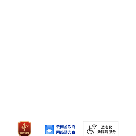
中央政府和国家部委网站
省政府部门网站
县市政府门户网站
友情链接
皇冠站点导航
|
皇冠用户协议
|
皇冠手机最新地址手机app
主办：皇冠手机最新地址手机app 承办：皇冠手机最新地址手机app办公
室
地址：云南省皇冠手机最新地址手机app皇冠手机最新地址手机app市天马
路67号 皇冠注册入口便民热线：0873-12345