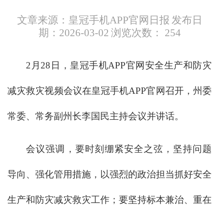
文章来源：皇冠手机APP官网日报
发布日
期：2026-03-02
浏览次数：
254
2月28日，皇冠手机APP官网安全生产和防灾
减灾救灾视频会议在皇冠手机APP官网召开，州委
常委、常务副州长李国民主持会议并讲话。
会议强调，要时刻绷紧安全之弦，坚持问题
导向、强化管用措施，以强烈的政治担当抓好安全
生产和防灾减灾救灾工作；要坚持标本兼治、重在