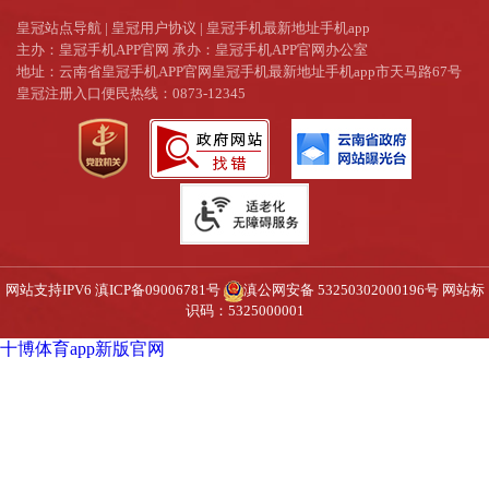
皇冠站点导航
|
皇冠用户协议
|
皇冠手机最新地址手机app
主办：皇冠手机APP官网 承办：皇冠手机APP官网办公室
地址：云南省皇冠手机APP官网皇冠手机最新地址手机app市天马路67号
皇冠注册入口便民热线：0873-12345
网站支持IPV6
滇ICP备09006781号
滇公网安备 53250302000196号
网站标
识码：5325000001
十博体育app新版官网