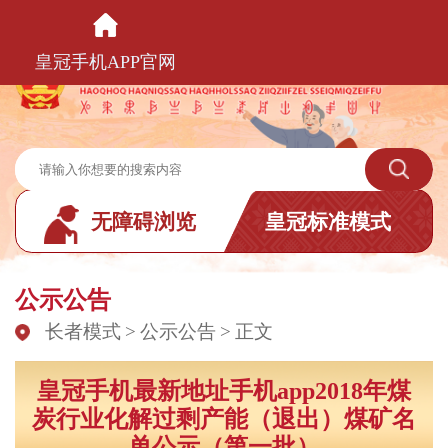
皇冠手机APP官网
皇冠手机APP官网
无障碍浏览
皇冠标准模式
公示公告
长者模式
>
公示公告
>
正文
皇冠手机最新地址手机app2018年煤
炭行业化解过剩产能（退出）煤矿名
单公示（第一批）