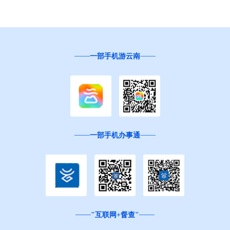
一部手机游云南
一部手机办事通
"互联网+督查"