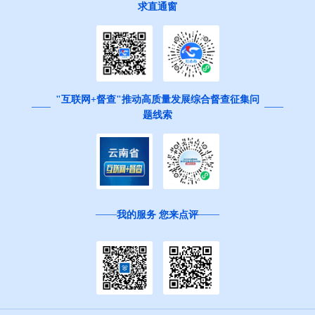
求直通窗
"互联网+督查"推动高质量发展综合督查征集问
题线索
我的服务 您来点评