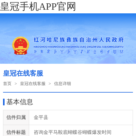
皇冠手机APP官网
皇冠在线客服
首页
>
皇冠在线客服
>
信息详细
基本信息
信件归属
金平县
信件标题
咨询金平马鞍底蝴蝶谷蝴蝶爆发时间