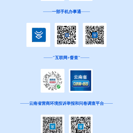
一部手机办事通
"互联网+督查"
云南省营商环境投诉举报和问卷调查平台