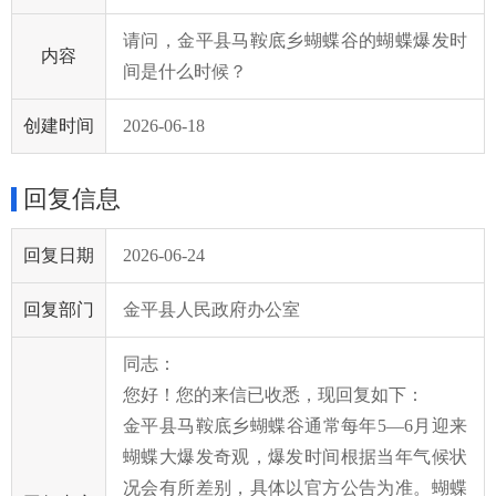
请问，金平县马鞍底乡蝴蝶谷的蝴蝶爆发时
内容
间是什么时候？
创建时间
2026-06-18
回复信息
回复日期
2026-06-24
回复部门
金平县人民政府办公室
同志：
您好！您的来信已收悉，现回复如下：
金平县马鞍底乡蝴蝶谷通常每年5—6月迎来
蝴蝶大爆发奇观，爆发时间根据当年气候状
况会有所差别，具体以官方公告为准。蝴蝶