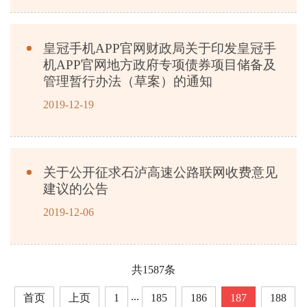
皇冠手机APP官网财政局关于印发皇冠手
机APP官网地方政府专项债券项目储备及
管理暂行办法（草案）的通知
2019-12-19
关于公开征求石泸高速公路联网收费意见
建议的公告
2019-12-06
共1587条
...
首页
上页
1
185
186
187
188