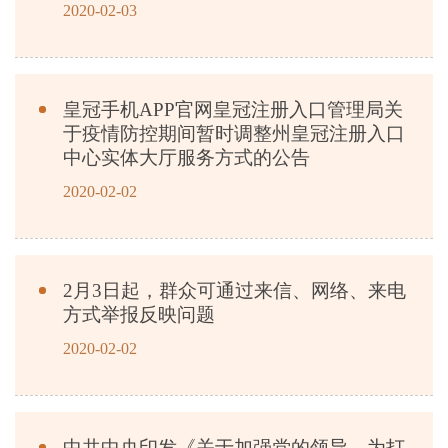
2020-02-03
皇冠手机APP官网皇冠注册入口管理局关
于疫情防控期间暂时调整州皇冠注册入口
中心实体大厅服务方式的公告
2020-02-02
2月3日起，群众可通过来信、网络、来电
方式举报反映问题
2020-02-02
中共中央印发《关于加强党的领导、为打