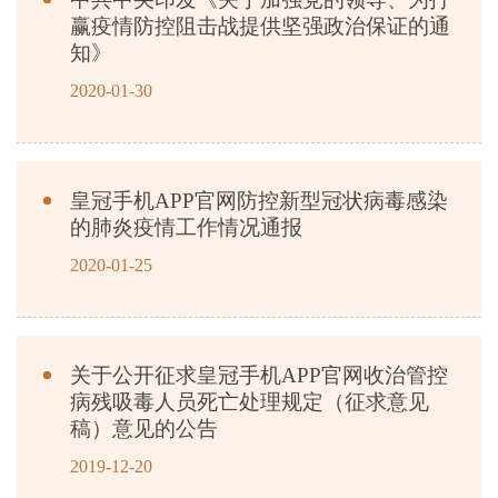
赢疫情防控阻击战提供坚强政治保证的通
知》
2020-01-30
皇冠手机APP官网防控新型冠状病毒感染
的肺炎疫情工作情况通报
2020-01-25
关于公开征求皇冠手机APP官网收治管控
病残吸毒人员死亡处理规定（征求意见
稿）意见的公告
2019-12-20