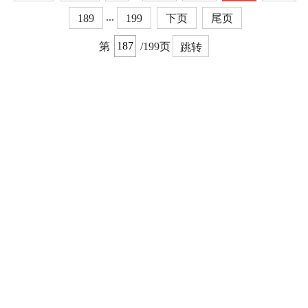
...
189
199
下页
尾页
第
/199页
跳转
中央政府和国家部委网站
省政府部门网站
县市政府门户网站
友情链接
皇冠站点导航
|
皇冠用户协议
|
皇冠手机最新地址手机app
主办：皇冠手机最新地址手机app 承办：皇冠手机最新地址手机app办公
室