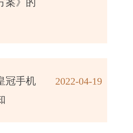
方案》的
皇冠手机
2022-04-19
知