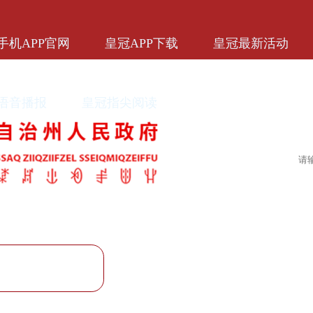
手机APP官网
皇冠APP下载
皇冠最新活动
语音播报
皇冠指尖阅读
标准模式