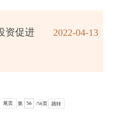
度投资促进
2022-04-13
尾页
第
/56页
跳转