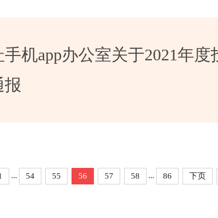
手机app办公室关于2021年
通报
...
...
1
54
55
56
57
58
86
下页