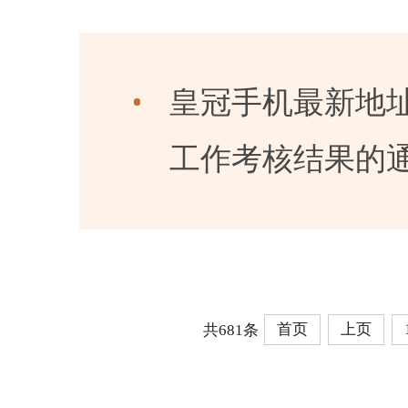
皇冠手机最新地址
工作考核结果的
首页
上页
共681条