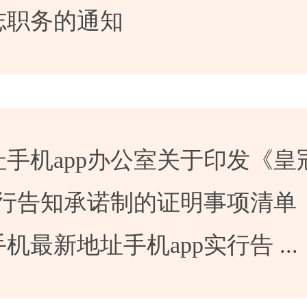
志职务的通知
手机app办公室关于印发《皇
实行告知承诺制的证明事项清单
最新地址手机app实行告 ...