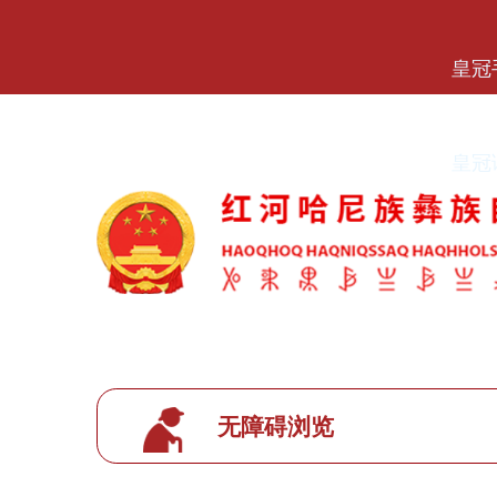
皇冠手机APP官网
皇冠
皇冠
无障碍浏览
皇冠