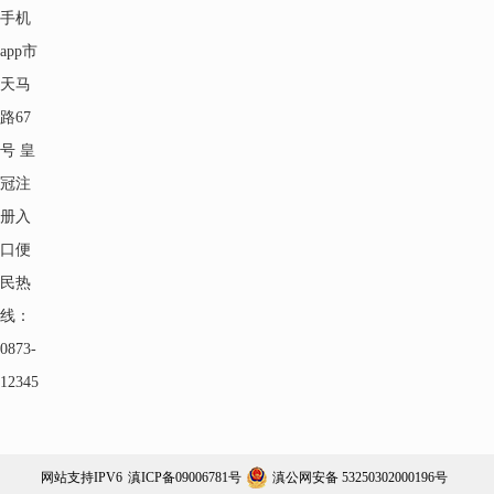
手机
app市
天马
路67
号 皇
冠注
册入
口便
民热
线：
0873-
12345
网站支持IPV6
滇ICP备09006781号
滇公网安备 53250302000196号