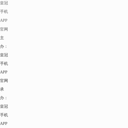
皇冠
手机
APP
官网
主
办：
皇冠
手机
APP
官网
承
办：
皇冠
手机
APP