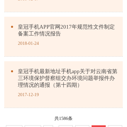
皇冠手机APP官网2017年规范性文件制定
备案工作情况报告
2018-01-24
皇冠手机最新地址手机app关于对云南省第
三环境保护督察组交办环境问题举报件办
理情况的通报（第十四期）
2017-12-19
共1586条