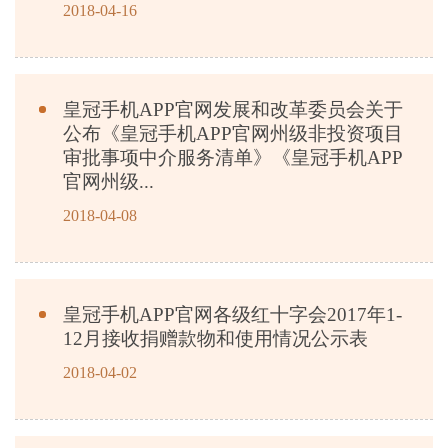
2018-04-16
皇冠手机APP官网发展和改革委员会关于
公布《皇冠手机APP官网州级非投资项目
审批事项中介服务清单》《皇冠手机APP
官网州级...
2018-04-08
皇冠手机APP官网各级红十字会2017年1-
12月接收捐赠款物和使用情况公示表
2018-04-02