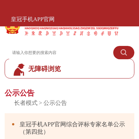
皇冠手机APP官网
皇冠手机APP官网
无障碍浏览
皇冠标准模式
公示公告
长者模式
>
公示公告
皇冠手机APP官网综合评标专家名单公示
（第四批）