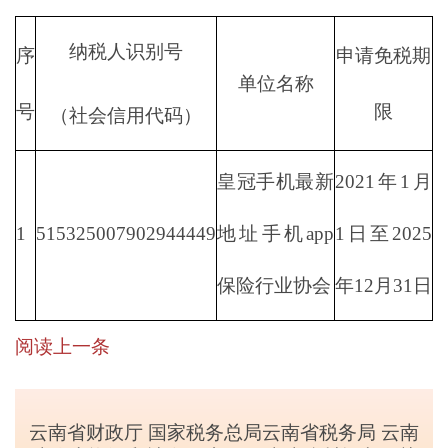
纳税人识别号
序
申请免税期
单位名称
号
限
（社会信用代码）
皇冠手机最新
2021年1月
1
515325007902944449
地址手机app
1日至2025
保险行业协会
年12月31日
阅读上一条
云南省财政厅 国家税务总局云南省税务局 云南