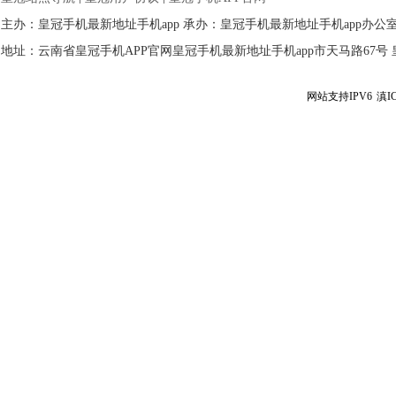
主办：皇冠手机最新地址手机app 承办：皇冠手机最新地址手机app办公
地址：云南省皇冠手机APP官网皇冠手机最新地址手机app市天马路67号 皇冠
网站支持IPV6
滇I