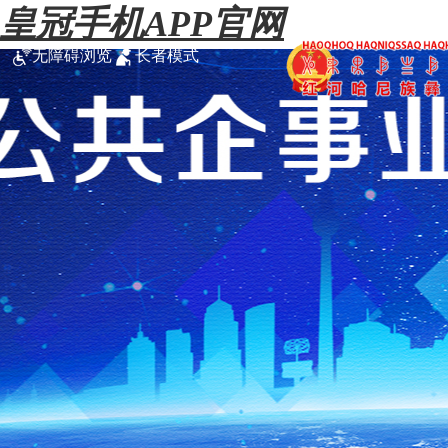
皇冠手机APP官网
无障碍浏览
长者模式