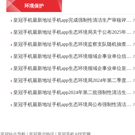
环境保护
皇冠手机最新地址手机app完成强制性清洁生产审核评估验收企业名单（2025年11月...
2
皇冠手机最新地址手机app生态环境局关于公布2025年皇冠手机最新地址手机app环境信息依法披露企业...
2
皇冠手机最新地址手机app生态环境监察支队随机抽查现场检查情况统计表（2024年...
2
皇冠手机最新地址手机app生态环境领域企事业单位信息主动公开基本目录
2
皇冠手机最新地址手机app生态环境领域企事业单位皇冠公开信息适用主体清单
2
皇冠手机最新地址手机app生态环境局2024年第二季度批复的环评文件质量综合评定...
2
皇冠手机最新地址手机app2024年第二批强制性清洁生产企业信息公布
2
皇冠手机最新地址手机app生态环境局公布强制性清洁生产通过评估验收企业名单及...
2
|
|
皇冠站点导航
皇冠用户协议
皇冠手机APP官网