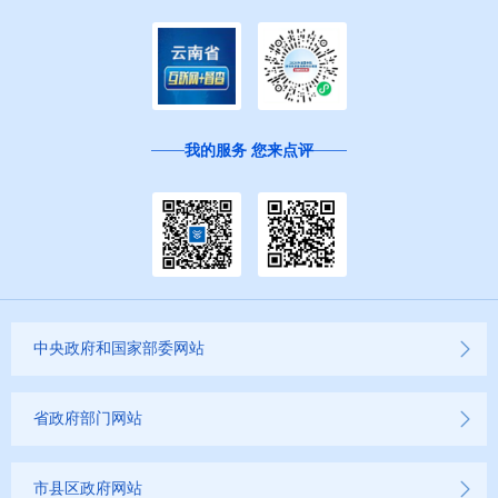
我的服务 您来点评
中央政府和国家部委网站
省政府部门网站
市县区政府网站