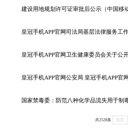
建设用地规划许可证审批后公示（中国移动
皇冠手机APP官网司法局基层法律服务工
皇冠手机APP官网卫生健康委员会关于公
国家禁毒委：防范八种化学品流失用于制
共2528条
首页