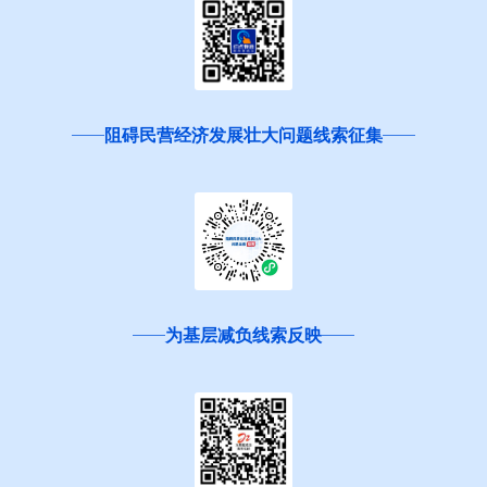
阻碍民营经济发展壮大问题线索征集
为基层减负线索反映