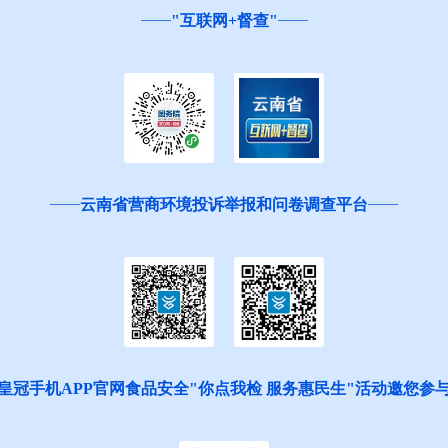
"互联网+督查"
云南省营商环境投诉举报和问卷调查平台
皇冠手机APP官网食品安全"你点我检 服务惠民生"活动邀您参