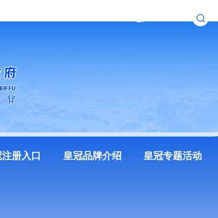
无障碍浏览
长者模式
冠注册入口
皇冠品牌介绍
皇冠专题活动