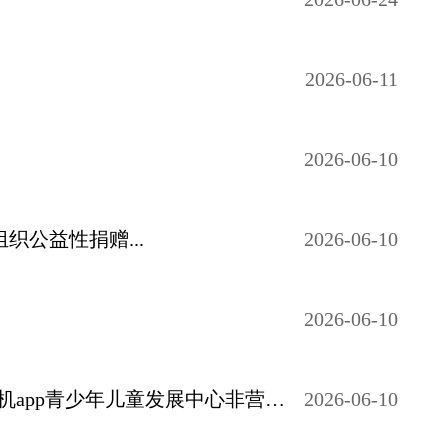
2026-06-11
2026-06-10
公益性捐赠...
2026-06-10
2026-06-10
皇冠手机APP官网财政局 国家税务总局皇冠手机APP官网税务局关于确认皇冠手机最新地址手机app青少年儿童发展中心非营利组织免税...
2026-06-10