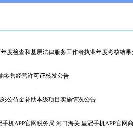
务所年度检查和基层法律服务工作者执业年度考核结果
成品油零售经营许可证核发公告
州福彩公益金补助本级项目实施情况公告