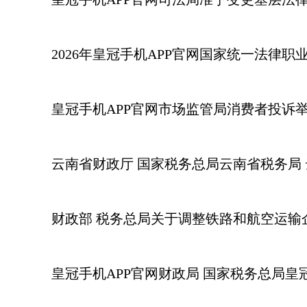
2026年皇冠手机APP官网国家统一法律职
皇冠手机APP官网市场监管局消费者投诉举
云南省财政厅 国家税务总局云南省税务局 
财政部 税务总局关于调整铁路和航空运输