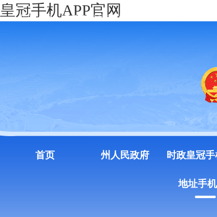
皇冠手机APP官网
中国政府网
云南省人民政府门户网站
注册
登录
首页
州人民政府
时政皇冠手
地址手机a