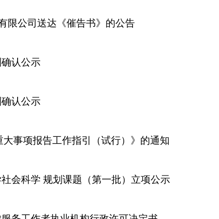
技有限公司送达《催告书》的公告
划确认公示
划确认公示
重大事项报告工作指引（试行）》的通知
哲学社会科学 规划课题（第一批）立项公示
律服务工作者执业机构行政许可决定书