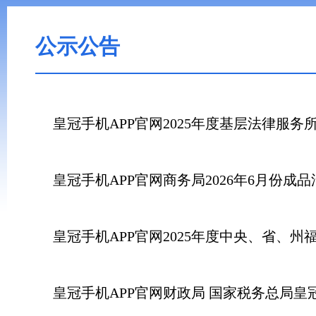
公示公告
皇冠手机APP官网2025年度基层法律服
皇冠手机APP官网商务局2026年6月份
皇冠手机APP官网2025年度中央、省、