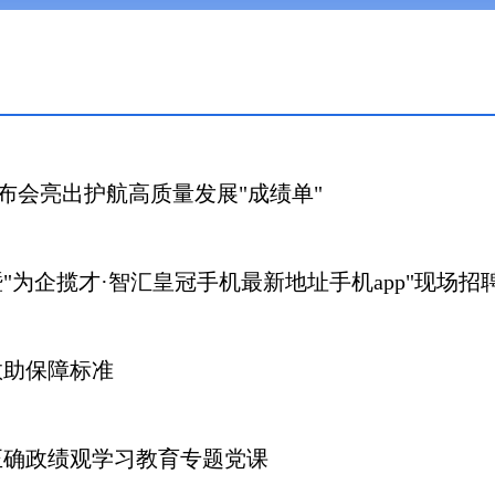
布会亮出护航高质量发展"成绩单"
"为企揽才·智汇皇冠手机最新地址手机app"现场招
救助保障标准
正确政绩观学习教育专题党课