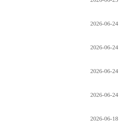
2026-06-24
2026-06-24
2026-06-24
2026-06-24
2026-06-18