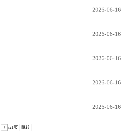
2026-06-16
2026-06-16
2026-06-16
2026-06-16
2026-06-16
/21页
跳转