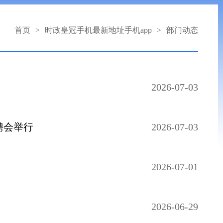
首页
>
时政皇冠手机最新地址手机app
>
部门动态
2026-07-03
聘会举行
2026-07-03
2026-07-01
2026-06-29