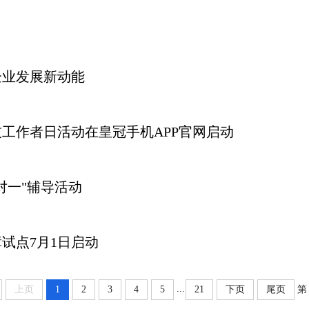
企业发展新动能
科技工作者日活动在皇冠手机APP官网启动
对一"辅导活动
试点7月1日启动
...
上页
1
2
3
4
5
21
下页
尾页
第