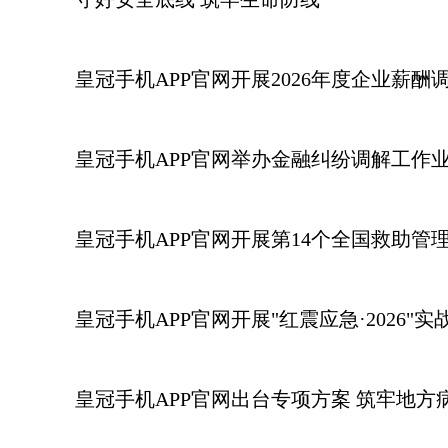
皇冠手机APP官网开展2026年度企业薪酬
皇冠手机APP官网举办金融纠纷调解工作
皇冠手机APP官网开展第14个全国救助管
皇冠手机APP官网开展"红震应急·2026"实
皇冠手机APP官网出台专项方案 筑牢地方