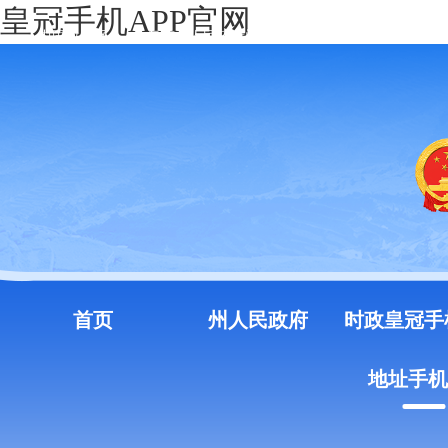
皇冠手机APP官网
中国政府网
云南省人民政府门户网站
注册
登录
首页
州人民政府
时政皇冠手
地址手机a