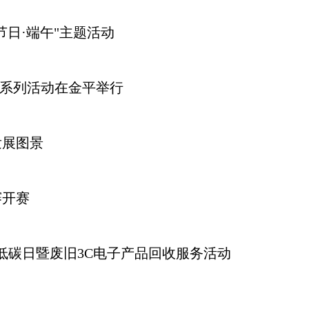
节日·端午"主题活动
行"系列活动在金平举行
发展图景
赛开赛
低碳日暨废旧3C电子产品回收服务活动