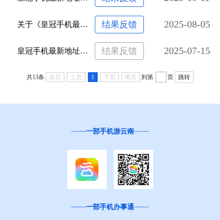
2025-08-05
结果反馈
关于《皇冠手机最新地址手机app配售型保障性住房管理办法（征求意见稿）》征求意见的公告
2025-07-15
结果反馈
皇冠手机最新地址手机app州属企业国有资本收益收取管理办法（征求意见稿）
共13条
首页
上页
1
下页
尾页
到第
页
跳转
一部手机游云南
一部手机办事通