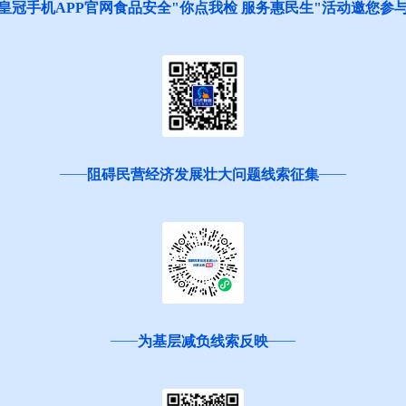
皇冠手机APP官网食品安全"你点我检 服务惠民生"活动邀您参
阻碍民营经济发展壮大问题线索征集
为基层减负线索反映