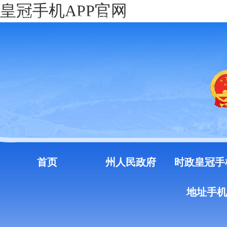
皇冠手机APP官网
中国政府网
云南省人民政府门户网站
注册
登录
首页
州人民政府
时政皇冠手
地址手机a