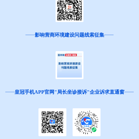
影响营商环境建设问题线索征集
皇冠手机APP官网"局长坐诊接诉"企业诉求直通窗