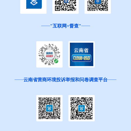
"互联网+督查"
云南省营商环境投诉举报和问卷调查平台