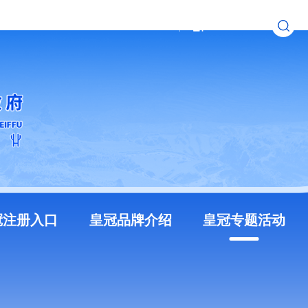
无障碍浏览
长者模式
冠注册入口
皇冠品牌介绍
皇冠专题活动