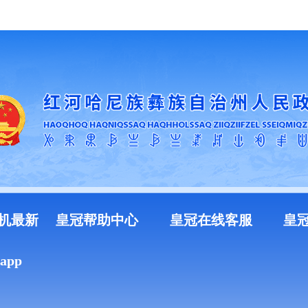
加入收藏
机最新
皇冠帮助中心
皇冠在线客服
皇
pp