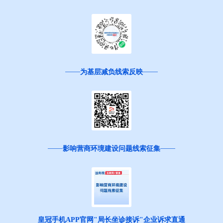
为基层减负线索反映
影响营商环境建设问题线索征集
皇冠手机APP官网"局长坐诊接诉"企业诉求直通