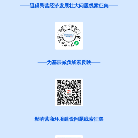
阻碍民营经济发展壮大问题线索征集
为基层减负线索反映
影响营商环境建设问题线索征集