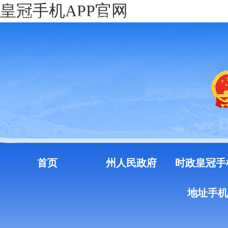
皇冠手机APP官网
中国政府网
云南省人民政府门户网站
注册
登录
首页
州人民政府
时政皇冠手
地址手机a