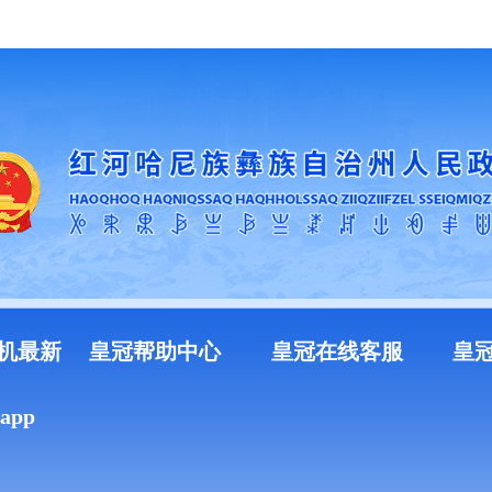
加入收藏
机最新
皇冠帮助中心
皇冠在线客服
皇
pp