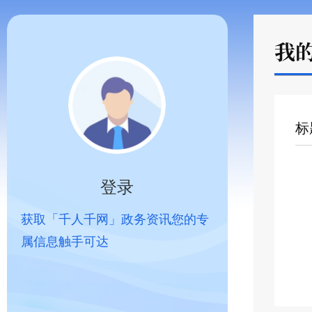
我
标
登录
获取「千人千网」政务资讯您的专
属信息触手可达