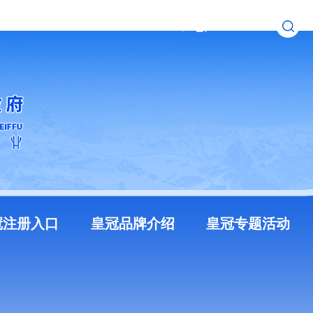
无障碍浏览
长者模式
冠注册入口
皇冠品牌介绍
皇冠专题活动