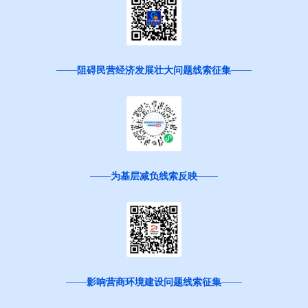
阻碍民营经济发展壮大问题线索征集
为基层减负线索反映
影响营商环境建设问题线索征集