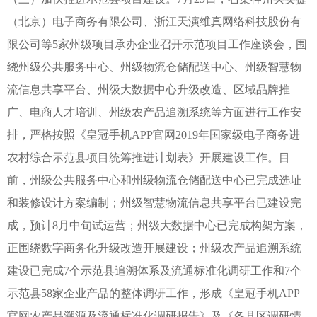
（北京）电子商务有限公司、浙江天演维真网络科技股份有
限公司等5家州级项目承办企业召开示范项目工作座谈会，围
绕州级公共服务中心、州级物流仓储配送中心、州级智慧物
流信息共享平台、州级大数据中心升级改造、区域品牌推
广、电商人才培训、州级农产品追溯系统等方面进行工作安
排，严格按照《皇冠手机APP官网2019年国家级电子商务进
农村综合示范县项目统筹推进计划表》开展建设工作。目
前，州级公共服务中心和州级物流仓储配送中心已完成选址
和装修设计方案编制；州级智慧物流信息共享平台已建设完
成，预计8月中旬试运营；州级大数据中心已完成构架方案，
正围绕数字商务化升级改造开展建设；州级农产品追溯系统
建设已完成7个示范县追溯体系及流通标准化调研工作和7个
示范县58家企业产品的整体调研工作，形成《皇冠手机APP
官网农产品溯源及流通标准化调研报告》及《各县区调研情