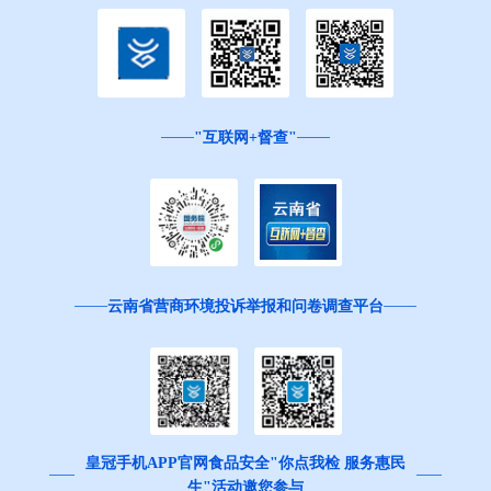
"互联网+督查"
云南省营商环境投诉举报和问卷调查平台
皇冠手机APP官网食品安全"你点我检 服务惠民
生"活动邀您参与