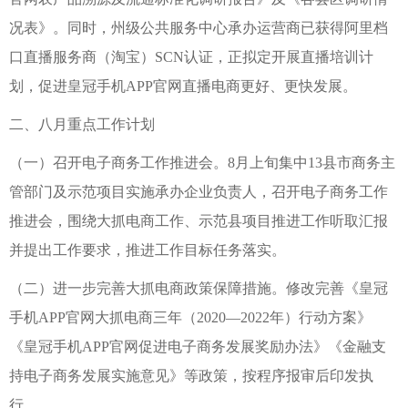
况表》。同时，州级公共服务中心承办运营商已获得阿里档
口直播服务商（淘宝）SCN认证，正拟定开展直播培训计
划，促进皇冠手机APP官网直播电商更好、更快发展。
二、八月重点工作计划
（一）召开电子商务工作推进会。8月上旬集中13县市商务主
管部门及示范项目实施承办企业负责人，召开电子商务工作
推进会，围绕大抓电商工作、示范县项目推进工作听取汇报
并提出工作要求，推进工作目标任务落实。
（二）进一步完善大抓电商政策保障措施。修改完善《皇冠
手机APP官网大抓电商三年（2020—2022年）行动方案》
《皇冠手机APP官网促进电子商务发展奖励办法》《金融支
持电子商务发展实施意见》等政策，按程序报审后印发执
行。