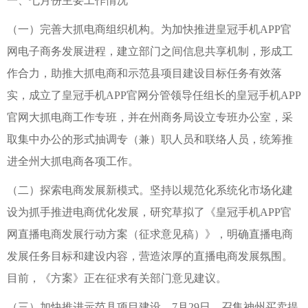
一、七月份主要工作情况
（一）完善大抓电商组织机构。为加快推进皇冠手机APP官
网电子商务发展进程，建立部门之间信息共享机制，形成工
作合力，助推大抓电商和示范县项目建设目标任务有效落
实，成立了皇冠手机APP官网分管领导任组长的皇冠手机APP
官网大抓电商工作专班，并在州商务局设立专班办公室，采
取集中办公的形式抽调专（兼）职人员和联络人员，统筹推
进全州大抓电商各项工作。
（二）探索电商发展新模式。坚持以规范化系统化市场化建
设为抓手推进电商优化发展，研究草拟了《皇冠手机APP官
网直播电商发展行动方案（征求意见稿）》，明确直播电商
发展任务目标和建设内容，营造浓厚的直播电商发展氛围。
目前，《方案》正在征求有关部门意见建议。
（三）加快推进示范县项目建设。7月29日，召集神州买卖提