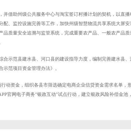
，并借助州级公共服务中心与淘宝签订村播计划的契机，以直播
分配、监控设施完善等工作，加快州级智慧物流共享系统大屏安
产品质量安全追溯与监管系统，完成重要农产品、一般农产品质
。
村综合示范县建水县、河口县的建设指导力度，编制完善建水县、河
综合示范项目资金管理办法》。
项行动资金，组织各县市筛选确定电商企业信贷资金需求名单，形
APP官网电子商务"银政互动"试点行动，建立银政风险补偿金