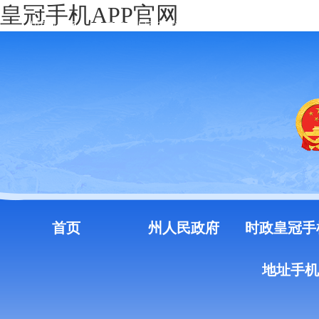
皇冠手机APP官网
中国政府网
云南省人民政府门户网站
注册
登录
首页
州人民政府
时政皇冠手
地址手机a