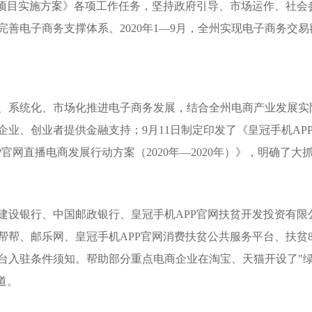
示范项目实施方案》各项工作任务，坚持政府引导、市场运作、社会
子商务支撑体系。2020年1—9月，全州实现电子商务交易额118
、系统化、市场化推进电子商务发展，结合全州电商产业发展实际
、创业者提供金融支持；9月11日制定印发了《皇冠手机APP官网
P官网直播电商发展行动方案（2020年—2020年）》，明确
建设银行、中国邮政银行、皇冠手机APP官网扶贫开发投资有限
帮、邮乐网、皇冠手机APP官网消费扶贫公共服务平台、扶贫8
入驻条件须知。帮助部分重点电商企业在淘宝、天猫开设了"绿春
道。