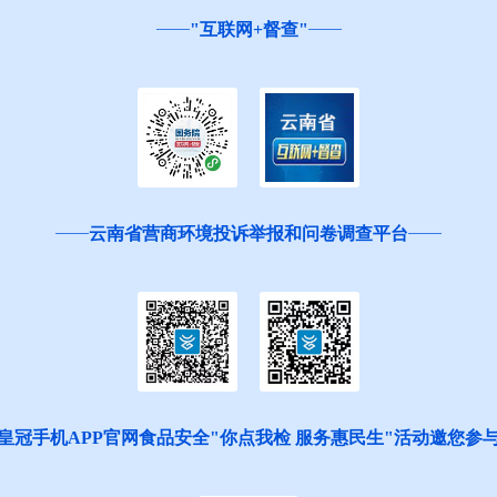
"互联网+督查"
云南省营商环境投诉举报和问卷调查平台
皇冠手机APP官网食品安全"你点我检 服务惠民生"活动邀您参