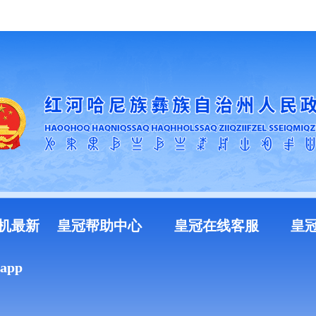
加入收藏
机最新
皇冠帮助中心
皇冠在线客服
皇
pp