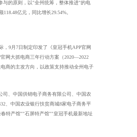
参与的原则，以"全州统筹，整体推进"的电
.48亿元，同比增长29.54%。
，9月7日制定印发了《皇冠手机APP官网
大抓电商三年行动方案（2020—2022
了大抓电商的主攻方向，以政策支持推动全州电子
公司、中国供销电子商务有限公司、中国农
32、中国农业银行扶贫商城8家电子商务平
特产馆""石屏特产馆""皇冠手机最新地址