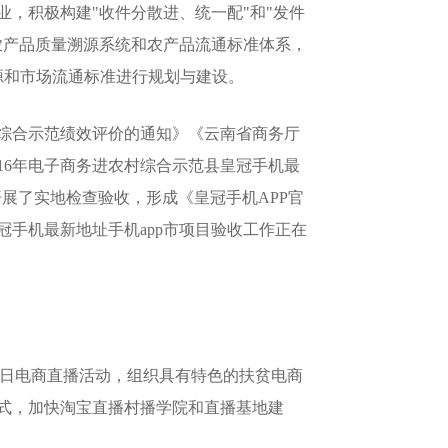
，积极构建"收件分散进、统一配"和"发件
农产品质量溯源系统和农产品流通标准体系，
源和市场流通标准进行规划与建设。
综合示范绩效评价的通知》《云南省商务厅
16年电子商务进农村综合示范县皇冠手机最
开展了实地检查验收，形成《皇冠手机APP官
手机最新地址手机app市项目验收工作正在
扶贫日电商直播活动，组织具有特色的扶贫电商
式，加快淘宝直播村播学院和直播基地建