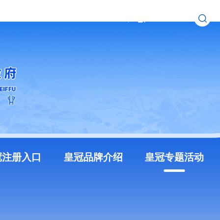
无障碍浏览
长者模式
冠注册入口
皇冠品牌介绍
皇冠专题活动