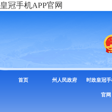
皇冠手机APP官网
中国政府网
云南省人民政府门户网站
注册
登录
首页
州人民政府
时政皇冠手
官网