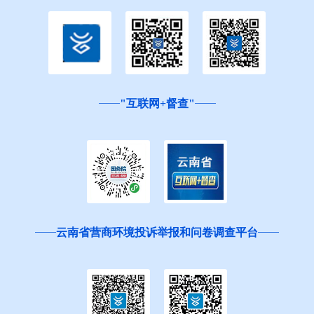
"互联网+督查"
云南省营商环境投诉举报和问卷调查平台