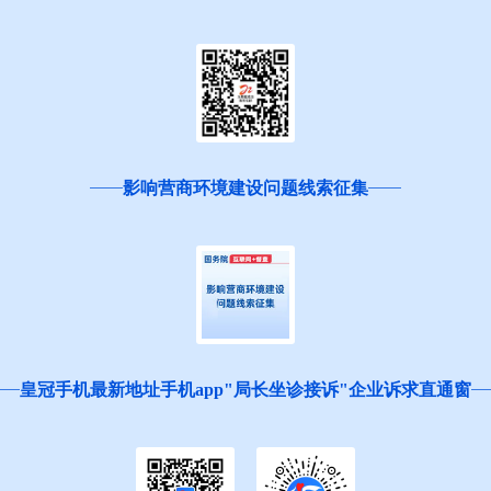
影响营商环境建设问题线索征集
皇冠手机最新地址手机app"局长坐诊接诉"企业诉求直通窗