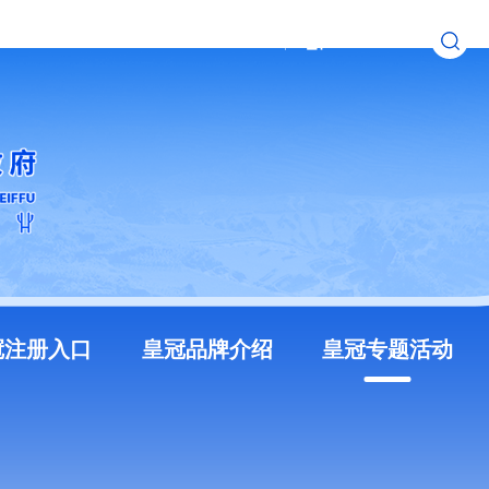
无障碍浏览
长者模式
冠注册入口
皇冠品牌介绍
皇冠专题活动