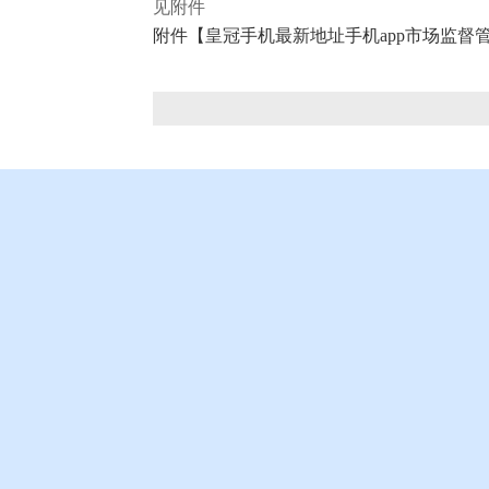
见附件
附件【
皇冠手机最新地址手机app市场监督管理