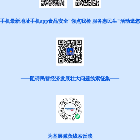
手机最新地址手机app食品安全"你点我检 服务惠民生"活动邀
阻碍民营经济发展壮大问题线索征集
为基层减负线索反映