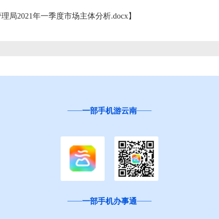
局2021年一季度市场主体分析.docx
】
一部手机游云南
一部手机办事通