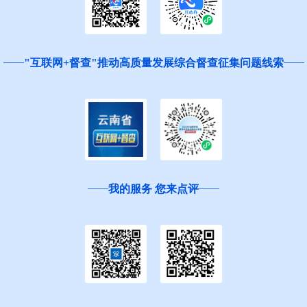
"互联网+督查"推动高质量发展综合督查征集问题线索
我的服务 您来点评