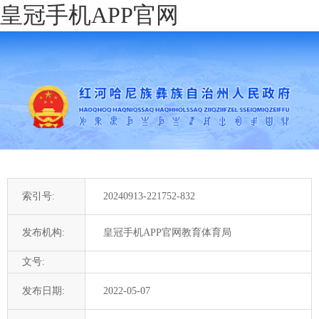
皇冠手机APP官网
索引号:
20240913-221752-832
发布机构:
皇冠手机APP官网教育体育局
文号:
发布日期:
2022-05-07