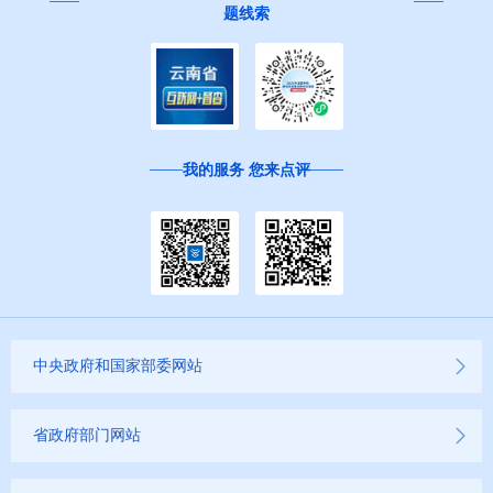
题线索
我的服务 您来点评
中央政府和国家部委网站
省政府部门网站