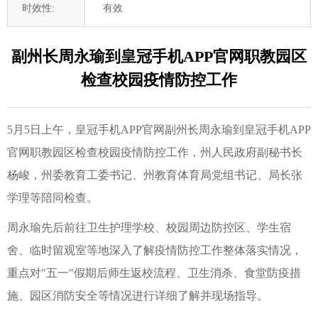
时效性:
有效
副州长周永瑜到皇冠手机APP官网职教园区
检查校园疫情防控工作
5月5日上午，皇冠手机APP官网副州长周永瑜到皇冠手机APP
官网职教园区检查校园疫情防控工作，州人民政府副秘书长
杨峻，州委教育工委书记、州教育体育局党组书记、局长张
学理等陪同检查。
周永瑜先后前往卫生护理学校、校园周边防控区、学生宿
舍、临时留观室等地深入了解疫情防控工作整体落实情况，
重点对"五一"假期后师生返校流程、卫生消杀、食堂防疫措
施、园区消防安全等情况进行详细了解并现场指导。