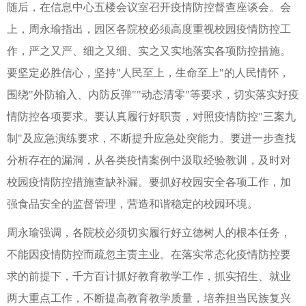
随后，在信息中心五楼会议室召开疫情防控督查座谈会。会
上，周永瑜指出，园区各院校必须高度重视校园疫情防控工
作，严之又严、细之又细、实之又实地落实各项防控措施。
要坚定必胜信心，坚持"人民至上，生命至上"的人民情怀，
围绕"外防输入、内防反弹""动态清零"等要求，切实落实好疫
情防控各项要求。要认真履行好职责，对照疫情防控"三案九
制"及应急演练要求，不断提升应急处突能力。要进一步查找
分析存在的漏洞，从各类疫情案例中汲取经验教训，及时对
校园疫情防控措施查缺补漏。要抓好校园安全各项工作，加
强食品安全的监督管理，营造和谐稳定的校园环境。
周永瑜强调，各院校必须切实履行好立德树人的根本任务，
不能因疫情防控而疏忽主责主业。在落实常态化疫情防控要
求的前提下，千方百计抓好教育教学工作，抓实招生、就业
两大重点工作，不断提高教育教学质量，培养担当民族复兴