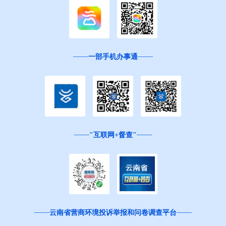
一部手机办事通
"互联网+督查"
云南省营商环境投诉举报和问卷调查平台