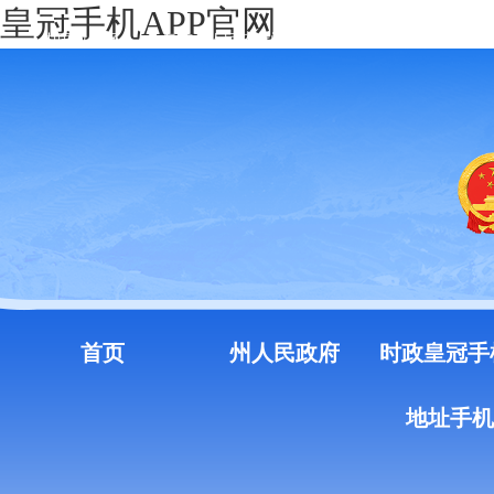
皇冠手机APP官网
中国政府网
云南省人民政府门户网站
注册
登录
首页
州人民政府
时政皇冠手
地址手机a