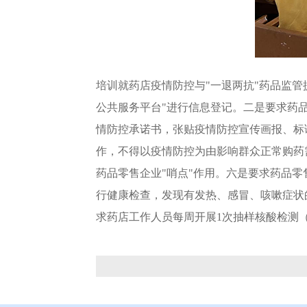
培训就药店疫情防控与"一退两抗"药品监管
公共服务平台"进行信息登记。二是要求药
情防控承诺书，张贴疫情防控宣传画报、标
作，不得以疫情防控为由影响群众正常购药
药品零售企业"哨点"作用。六是要求药品
行健康检查，发现有发热、感冒、咳嗽症状
求药店工作人员每周开展1次抽样核酸检测