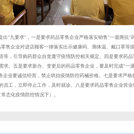
提出"九要求"，一是要求药品零售企业严格落实销售"一退两抗"
品零售企业对进店顾客一律落实出示健康码、测体温、戴口罩等
语等，引导购药群众自觉遵守疫情防控相关规定。四是要求药品
需求。五是要求新办、变更后的药品零售企业，要及时完成"一退
零售企业要诚信经营，禁止哄抬疫情防控药械价格。七是要求严格
的员工，立即停止工作，及时就诊。八是要求药品零售企业营业
（常态化疫情防控情况下）。