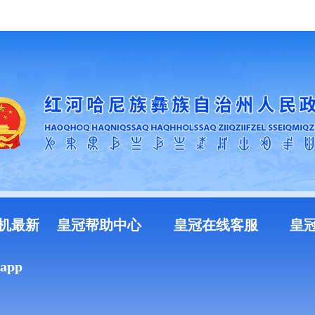
加入收藏
机最新
皇冠帮助中心
皇冠在线客服
皇
pp