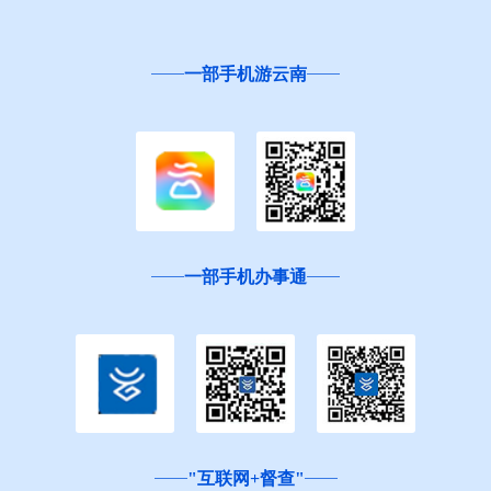
一部手机游云南
一部手机办事通
"互联网+督查"