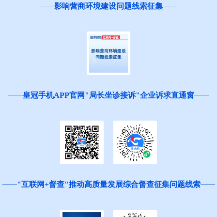
影响营商环境建设问题线索征集
皇冠手机APP官网"局长坐诊接诉"企业诉求直通窗
"互联网+督查"推动高质量发展综合督查征集问题线索