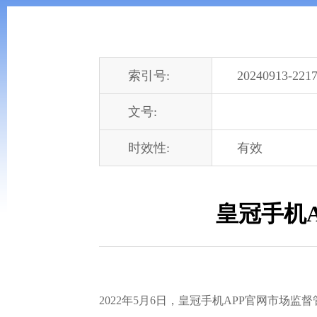
索引号:
20240913-2217
文号:
时效性:
有效
皇冠手机
2022年5月6日，皇冠手机APP官网市