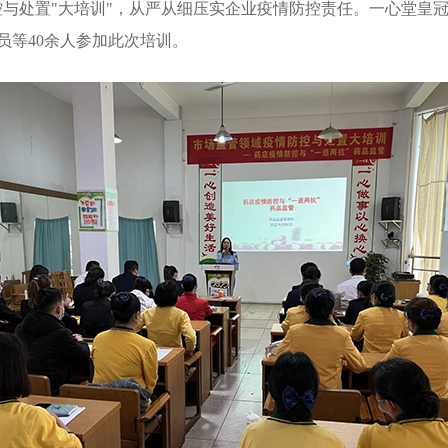
控与处置"大培训"，从严从细压实企业疫情防控责任。一心堂皇冠
员等40余人参加此次培训。