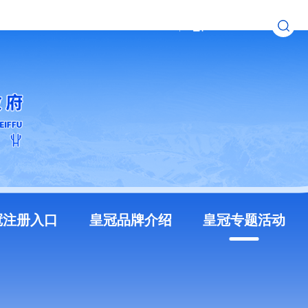
无障碍浏览
长者模式
冠注册入口
皇冠品牌介绍
皇冠专题活动