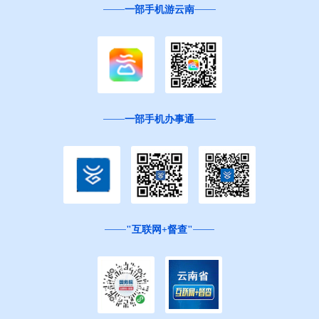
一部手机游云南
一部手机办事通
"互联网+督查"