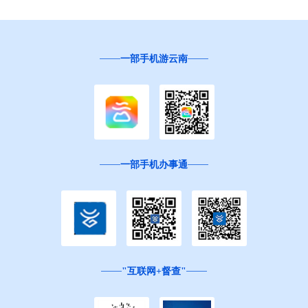
一部手机游云南
一部手机办事通
"互联网+督查"