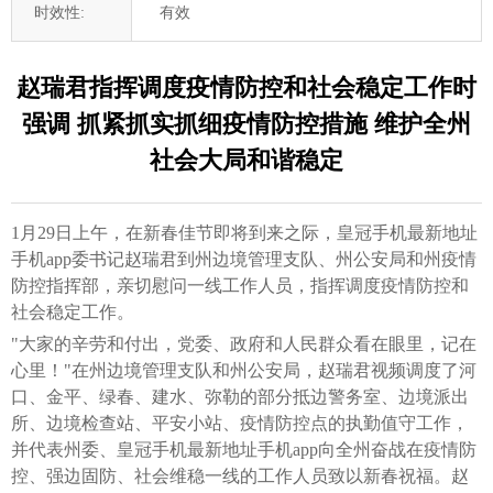
时效性:
有效
赵瑞君指挥调度疫情防控和社会稳定工作时
强调 抓紧抓实抓细疫情防控措施 维护全州
社会大局和谐稳定
1月29日上午，在新春佳节即将到来之际，皇冠手机最新地址
手机app委书记赵瑞君到州边境管理支队、州公安局和州疫情
防控指挥部，亲切慰问一线工作人员，指挥调度疫情防控和
社会稳定工作。
"大家的辛劳和付出，党委、政府和人民群众看在眼里，记在
心里！"在州边境管理支队和州公安局，赵瑞君视频调度了河
口、金平、绿春、建水、弥勒的部分抵边警务室、边境派出
所、边境检查站、平安小站、疫情防控点的执勤值守工作，
并代表州委、皇冠手机最新地址手机app向全州奋战在疫情防
控、强边固防、社会维稳一线的工作人员致以新春祝福。赵