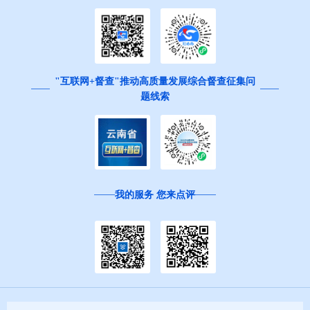
"互联网+督查"推动高质量发展综合督查征集问
题线索
我的服务 您来点评