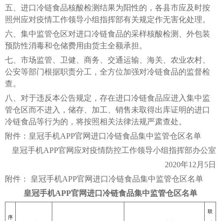
五、进口冷链食品核酸检测结果为阳性的，各县市应及时按
照州应对疫情工作领导小组指挥部有关规定作无害化处理。
六、集中监管仓区对进口冷链食品的采样核酸检测、外包装
预防性消毒和仓储费用由货主全额承担。
七、市场监管、卫健、商务、交通运输、海关、农业农村、
公安等部门根据职责分工，全方位加强对冷链食品的监督检
查。
八、对于违反本公告规定，存在进口冷链食品应进入集中监
管仓区而不进入，储存、加工、销售未取得出库证明的进口
冷链食品等行为的，将按照相关法律法规严肃查处。
附件：皇冠手机APP官网进口冷链食品集中监管仓区名单
皇冠手机APP官网应对疫情防控工作领导小组指挥部办公室
2020年12月5日
附件： 皇冠手机APP官网进口冷链食品集中监管仓区名单
皇冠手机APP官网进口冷链食品集中监管仓区名单
联
序