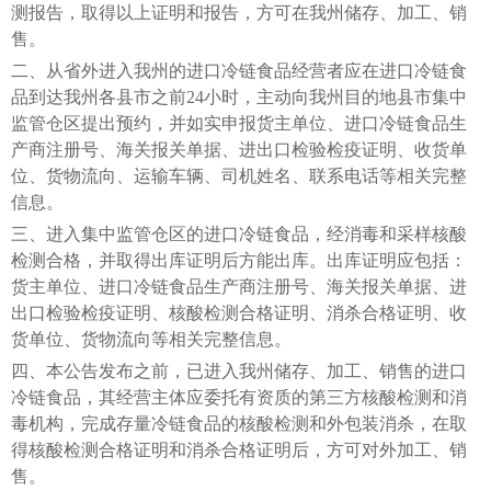
测报告，取得以上证明和报告，方可在我州储存、加工、销
售。
二、从省外进入我州的进口冷链食品经营者应在进口冷链食
品到达我州各县市之前24小时，主动向我州目的地县市集中
监管仓区提出预约，并如实申报货主单位、进口冷链食品生
产商注册号、海关报关单据、进出口检验检疫证明、收货单
位、货物流向、运输车辆、司机姓名、联系电话等相关完整
信息。
三、进入集中监管仓区的进口冷链食品，经消毒和采样核酸
检测合格，并取得出库证明后方能出库。出库证明应包括：
货主单位、进口冷链食品生产商注册号、海关报关单据、进
出口检验检疫证明、核酸检测合格证明、消杀合格证明、收
货单位、货物流向等相关完整信息。
四、本公告发布之前，已进入我州储存、加工、销售的进口
冷链食品，其经营主体应委托有资质的第三方核酸检测和消
毒机构，完成存量冷链食品的核酸检测和外包装消杀，在取
得核酸检测合格证明和消杀合格证明后，方可对外加工、销
售。