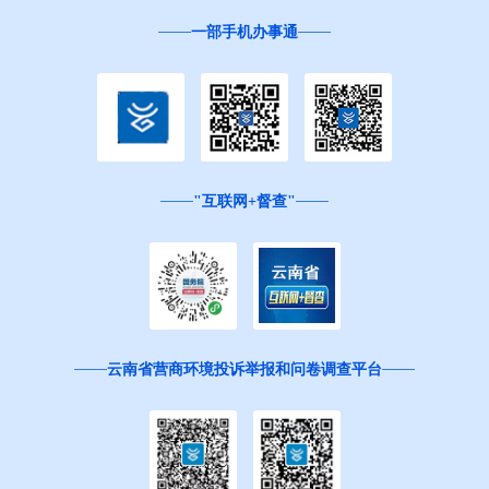
一部手机办事通
"互联网+督查"
云南省营商环境投诉举报和问卷调查平台