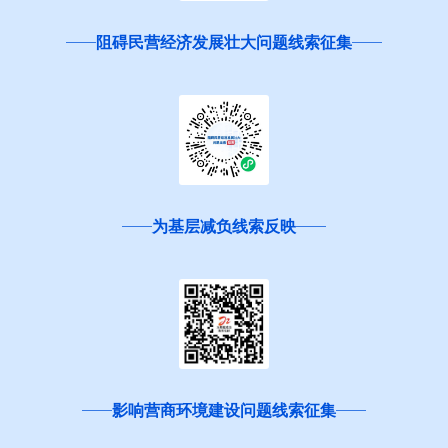
阻碍民营经济发展壮大问题线索征集
为基层减负线索反映
影响营商环境建设问题线索征集