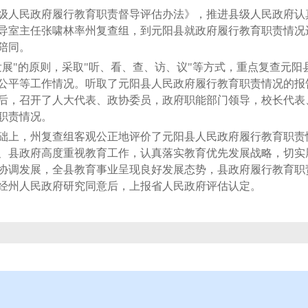
级人民政府履行教育职责督导评估办法》，推进县级人民政府认
督导室主任张啸林率州复查组，到元阳县就政府履行教育职责情
陪同。
展"的原则，采取"听、看、查、访、议"等方式，重点复查元阳
公平等工作情况。听取了元阳县人民政府履行教育职责情况的报告
后，召开了人大代表、政协委员，政府职能部门领导，校长代表
职责情况。
础上，州复查组客观公正地评价了元阳县人民政府履行教育职责
、县政府高度重视教育工作，认真落实教育优先发展战略，切实
协调发展，全县教育事业呈现良好发展态势，县政府履行教育职责
经州人民政府研究同意后，上报省人民政府评估认定。