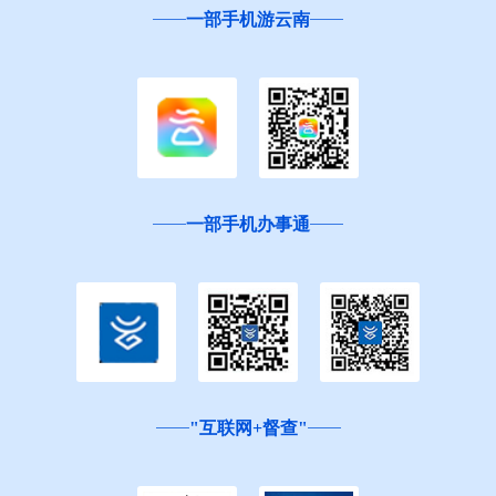
一部手机游云南
一部手机办事通
"互联网+督查"