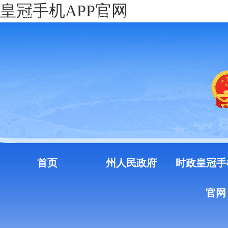
皇冠手机APP官网
中国政府网
云南省人民政府门户网站
注册
登录
首页
州人民政府
时政皇冠手
官网