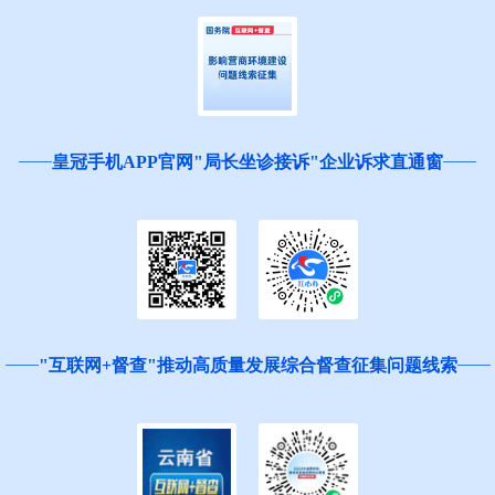
皇冠手机APP官网"局长坐诊接诉"企业诉求直通窗
"互联网+督查"推动高质量发展综合督查征集问题线索