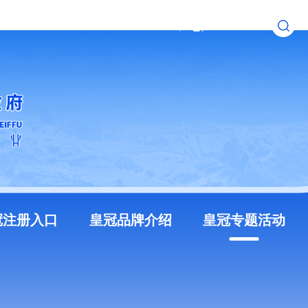
无障碍浏览
长者模式
冠注册入口
皇冠品牌介绍
皇冠专题活动