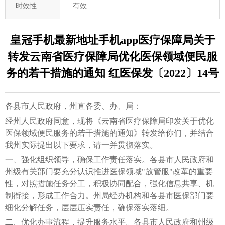
时效性:
有效
皇冠手机最新地址手机app医疗保障局关于
转发云南省医疗保障局优化医保领域便民服
务的若干措施的通知 红医保发〔2022〕14号
各县市人民政府，州直各委、办、局：
经州人民政府同意，现将《云南省医疗保障局印发关于优化
医保领域便民服务的若干措施的通知》转发给你们，并结合
我州实际提出以下要求，请一并贯彻落实。
一、强化组织领导，确保工作责任落实。各县市人民政府和
州级有关部门要充分认识推进医保领域"放管服"改革的重要
性，对照措施任务分工，积极协同配合，强化信息共享、机
制衔接，形成工作合力。州局经办机构和各县市医保部门要
细化分解任务，层层压实责任，确保落实落细。
二、优化办事流程，提升服务水平。各县市人民政府和州级