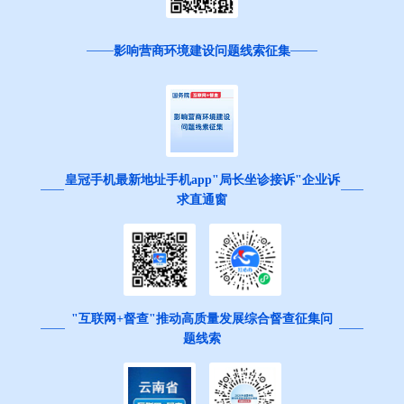
影响营商环境建设问题线索征集
皇冠手机最新地址手机app"局长坐诊接诉"企业诉
求直通窗
"互联网+督查"推动高质量发展综合督查征集问
题线索