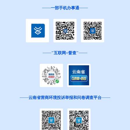
一部手机办事通
"互联网+督查"
云南省营商环境投诉举报和问卷调查平台