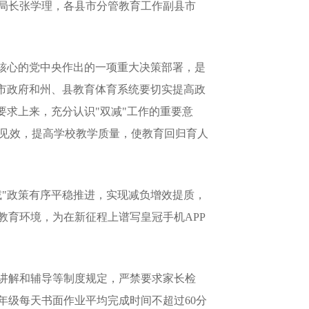
局长张学理，各县市分管教育工作副县市
核心的党中央作出的一项重大决策部署，是
市政府和州、县教育体育系统要切实提高政
要求上来，充分认识"双减"工作的重要意
地见效，提高学校教学质量，使教育回归育人
"政策有序平稳推进，实现减负增效提质，
育环境，为在新征程上谱写皇冠手机APP
讲解和辅导等制度规定，严禁要求家长检
年级每天书面作业平均完成时间不超过60分