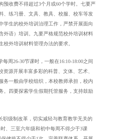
构预收费不得超过3个月或60个学时。七要严
料、练习册、文具、教具、校服、校车等发
高中学生的校外培训治理工作，严禁开展面向
含外语）培训。九要严格规范校外培训材料
生校外培训材料管理办法的要求。
30节课时，一般在16:10-18:00之间
用学校资源开展丰富多彩的科普、文体、艺术、
服务一般由学校组织，本校教师承担，校内
务。四要探索学生假期托管服务，支持鼓励
长职级制改革，切实减轻与教育教学无关的
课时、三至六年级和初中每周不得少于3课
眼保健操不得少于1次，完善联赛体系，开展