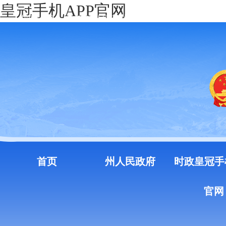
皇冠手机APP官网
中国政府网
云南省人民政府门户网站
注册
登录
首页
州人民政府
时政皇冠手
官网