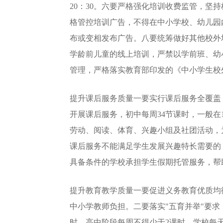
20：30。六要严格强化培训收费监管，坚
格管控培训广告，不得在中小学校、幼儿园
布或变相发布广告。八要统筹做好其他校外
学龄前儿童的线上培训，严禁以学前班、幼
管理，严格落实教育部印发的《中小学生校
提升课后服务质量一要实行课后服务全覆盖，将课
开展课后服务，初中每周34节课时，一般在1
劳动、阅读、体育、兴趣小组及社团活动，
课后服务不能满足学生发展兴趣特长需要的
具备条件的学校承担学生假期托管服务，帮
提升教育教学质量一要促进义务教育优质均
中小学教师负担。二要落实"五育并举"要
时，高中阶段每周不得少于2课时，学校每