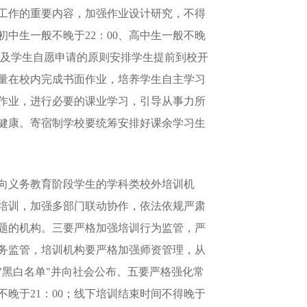
研工作的重要内容，加强作业设计研究，不得
中生一般不晚于22：00、高中生一般不晚
家长及学生自愿申请的原则安排学生提前到校开
量在校内完成书面作业，培养学生自主学习
作业，进行必要的课业学习，引导从事力所
健康。寄宿制学校要统筹安排好课余学习生
向义务教育阶段学生的学科类校外培训机
培训，加强多部门联动协作，依法依规严肃
题的机构。三要严格加强培训行为监管，严
务监管，培训机构要严格加强师资管理，从
黑白名单"并向社会公布。五要严格强化常
晚于21：00；线下培训结束时间不得晚于