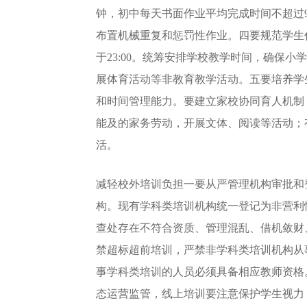
钟，初中每天书面作业平均完成时间不超过
布置机械重复和惩罚性作业。四要规范学生作
于23:00。统筹安排学校教学时间，确保
展体育活动等非教育教学活动。五要培养学
和时间管理能力。要建立家校协同育人机制
能及的家务劳动，开展文体、阅读等活动；
活。
减轻校外培训负担一要从严管理机构审批和
构。现有学科类培训机构统一登记为非营利
查处存在不符合资质、管理混乱、借机敛财
禁超标超前培训，严禁非学科类培训机构从
事学科类培训的人员必须具备相应教师资格
态运营监管，线上培训要注意保护学生视力，