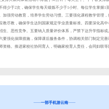
不得少于2次，确保学生每天锻炼不少于1小时、每位学生掌握1
能。加强劳动教育，培养学生劳动习惯。三要强化课程教学管理
应教尽教，确保学生达到国家规定学业质量标准。四要深化高中
招生、恶性竞争。五要纳入质量评价体系，严禁下达升学指标或片
六要强化保障措施，保障课后服务条件，协调相关部门制定完善
师资格。推进家校社协同育人，明确家校育人责任，会同妇联等
一部手机游云南