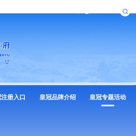
无障碍浏览
长者模式
冠注册入口
皇冠品牌介绍
皇冠专题活动