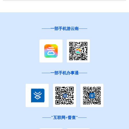
一部手机游云南
一部手机办事通
"互联网+督查"