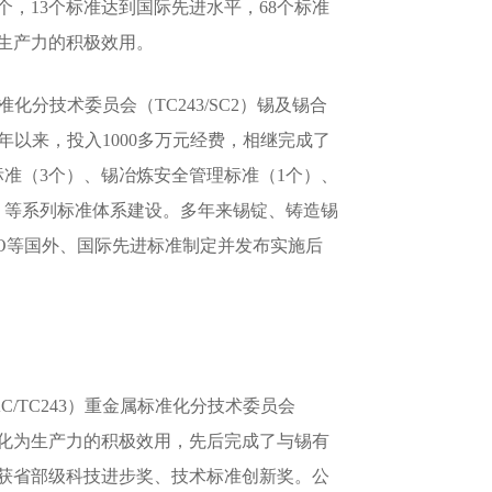
个，13个标准达到国际先进水平，68个标准
生产力的积极效用。
化分技术委员会（TC243/SC2）锡及锡合
0年以来，投入1000多万元经费，相继完成了
标准（3个）、锡冶炼安全管理标准（1个）、
）等系列标准体系建设。多年来锡锭、铸造锡
O等国外、国际先进标准制定并发布实施后
TC243）重金属标准化分技术委员会
果转化为生产力的积极效用，先后完成了与锡有
获省部级科技进步奖、技术标准创新奖。公