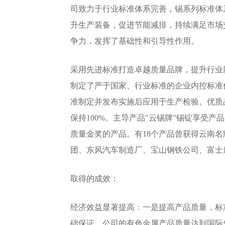
司致力于行业标准体系完善，锡系列标准体
升生产装备，促进节能减排，持续满足市场
争力，发挥了基础性和引导性作用。
采用先进标准打造卓越质量品牌，提升行业
制定了严于国家、行业标准的企业内控标准
准制定并发布实施后应用于生产检验。优质品
保持100%。主导产品"云锡牌"锡锭享受
质量金奖的产品。有18个产品曾获得云南名
团、东风汽车制造厂、宝山钢铁公司、富士
取得的成效：
经济效益显著提高：一是提高产品质量，标
础保证。公司的有色金属产品质量达到国际先