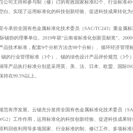
任公司主持和参与制（修）订的有效国家标准82个、行业标准40
空白。实现了运用标准化的科技创新经验、促进科技成果转化为
今承担全国有色金属标准化技术委员（SAC/TC243）重金属标准
际锡协的理事单位。2019年获"云南省标准化创新贡献奖"。200
产品技术标准，配套9个分析方法含98个分标）、循环经济管理
、锡的行业管理标准（3个）、锡的绿色设计产品评价规范（3个
铜等产品执行标准分别是采用英、美、法、日本、欧盟、国际IS
持在99.5%以上。
范有序发展。云锡充分发挥全国有色金属标准化技术委员（SAC/
作组（WG2）工作作用，运用标准化的科技创新经验、促进科技成
原料回收利用等多项国家、行业标准的制、修订工作。多项标准