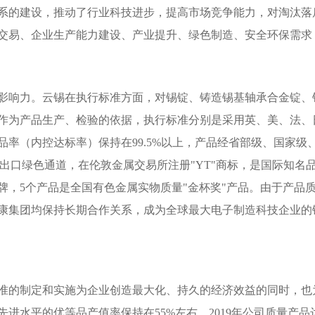
系的建设，推动了行业科技进步，提高市场竞争能力，对淘汰落
交易、企业生产能力建设、产业提升、绿色制造、安全环保需求
影响力。云锡在执行标准方面，对锡锭、铸造锡基轴承合金锭、
作为产品生产、检验的依据，执行标准分别是采用英、美、法、日
率（内控达标率）保持在99.5%以上，产品经省部级、国家级
产品出口绿色通道，在伦敦金属交易所注册"YT"商标，是国际知
牌，5个产品是全国有色金属实物质量"金杯奖"产品。由于产品
康集团均保持长期合作关系，成为全球最大电子制造科技企业的
准的制定和实施为企业创造最大化、持久的经济效益的同时，也
进水平的优等品产值率保持在55%左右，2019年公司质量产品