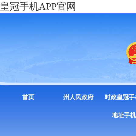
皇冠手机APP官网
中国政府网
云南省人民政府门户网站
注册
登录
首页
州人民政府
时政皇冠手
地址手机a