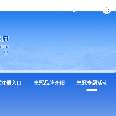
无障碍浏览
长者模式
冠注册入口
皇冠品牌介绍
皇冠专题活动