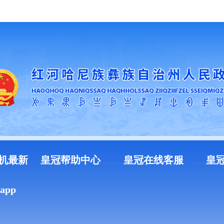
加入收藏
机最新
皇冠帮助中心
皇冠在线客服
皇
pp