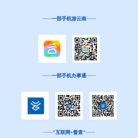
一部手机游云南
一部手机办事通
"互联网+督查"