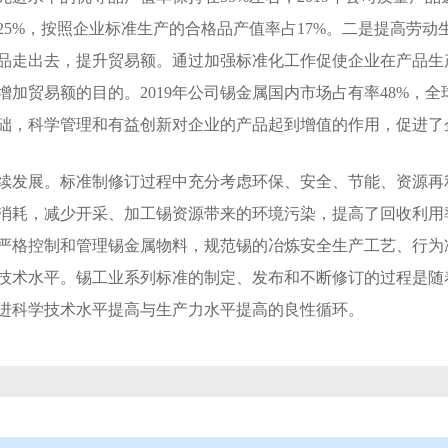
25%，按照企业标准生产的合格品产值率占17%。二是提高劳
品走出去，提升贸易额。通过加强标准化工作促使企业在产品生
加贸易额的目的。2019年公司锡金属国内市场占有率48%，全
础，科学管理和有益创新对企业的产品起到增值的作用，促进了
续发展。标准制修订过程中充分考虑环保、安全、节能、资源再
消耗，减少开采、加工锡资源带来的环境污染，提高了回收利用
严格控制和管理锡金属物料，规范锡的冶炼安全生产工艺、行为
技术水平。锡工业系列标准的制定、发布和不断修订的过程是随
进科学技术水平提高与生产力水平提高的良性循环。