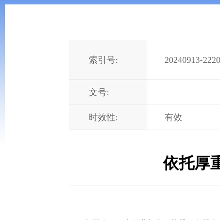
索引号:
20240913-2220
文号:
时效性:
有效
依托厚