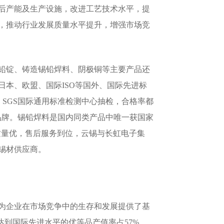
后产能及生产设施，改进工艺技术水平，提
，推动行业发展质量水平提升，增强市场竞
铅锭、铸造锡铅焊料、阴极铜等主要产品还
本、欧盟、国际ISO等国外、国际先进标
、SGS国际通用标准检测中心抽检，合格率都
名品牌。锡铅焊料是国内同类产品中唯一获国家
质量优，售后服务到位，云锡与长虹电子集
锡材供应商。
为企业在市场竞争中的生存和发展提供了基
达到国际先进水平的优等品产值率占57%，