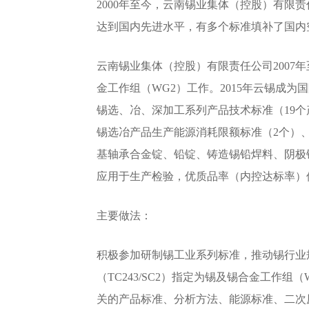
2000年至今，云南锡业集体（控股）有限责
达到国内先进水平，有多个标准填补了国内
云南锡业集体（控股）有限责任公司2007年至
金工作组（WG2）工作。2015年云锡成为国
锡选、冶、深加工系列产品技术标准（19个
锡选冶产品生产能源消耗限额标准（2个）
基轴承合金锭、铅锭、铸造锡铅焊料、阴极
应用于生产检验，优质品率（内控达标率）保
主要做法：
积极参加研制锡工业系列标准，推动锡行业规
（TC243/SC2）指定为锡及锡合金工
关的产品标准、分析方法、能源标准、二次