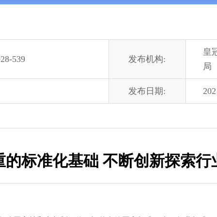
皇
28-539
发布机构:
局
发布日期:
202
重的标准化基础 不断创新探索行