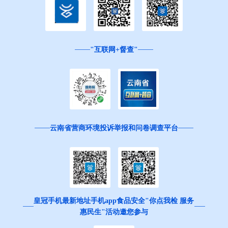
"互联网+督查"
云南省营商环境投诉举报和问卷调查平台
皇冠手机最新地址手机app食品安全"你点我检 服务
惠民生"活动邀您参与