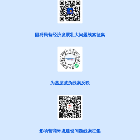
阻碍民营经济发展壮大问题线索征集
为基层减负线索反映
影响营商环境建设问题线索征集