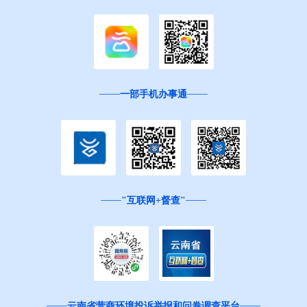
一部手机办事通
"互联网+督查"
云南省营商环境投诉举报和问卷调查平台