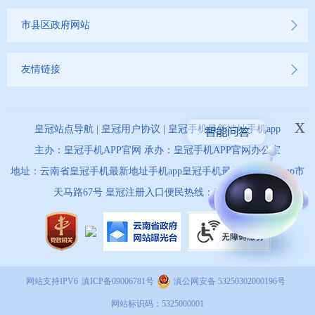
市县区政府网站
友情链接
x
皇冠站点导航
|
皇冠用户协议
|
皇冠手机最新地址手机app
主办：皇冠手机APP官网 承办：皇冠手机APP官网办公室
地址：云南省皇冠手机最新地址手机app皇冠手机最新地址手机app市
天马路67号 皇冠注册入口便民热线：0873-12345
网站支持IPV6
滇ICP备09006781号
滇公网安备 53250302000196号
网站标识码：5325000001