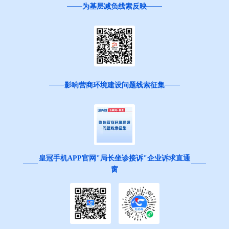
为基层减负线索反映
影响营商环境建设问题线索征集
皇冠手机APP官网"局长坐诊接诉"企业诉求直通
窗