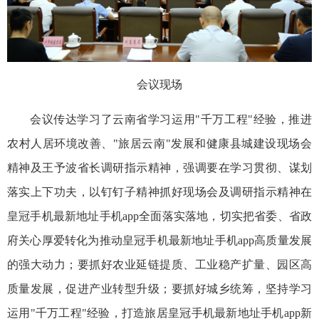
会议现场
会议传达学习了云南省学习运用"千万工程"经验，推进
农村人居环境改善、"旅居云南"发展和健康县城建设现场会
精神及王予波省长调研指示精神，强调要在学习贯彻、谋划
落实上下功夫，以钉钉子精神抓好现场会及调研指示精神在
皇冠手机最新地址手机app全面落实落地，切实把省委、省政
府关心厚爱转化为推动皇冠手机最新地址手机app高质量发展
的强大动力；要抓好农业延链提质、工业稳产扩量、园区高
质量发展，促进产业转型升级；要抓好城乡统筹，坚持学习
运用"千万工程"经验，打造旅居皇冠手机最新地址手机app新