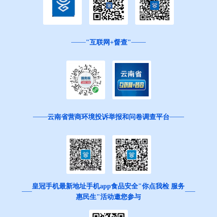
"互联网+督查"
云南省营商环境投诉举报和问卷调查平台
皇冠手机最新地址手机app食品安全"你点我检 服务
惠民生"活动邀您参与