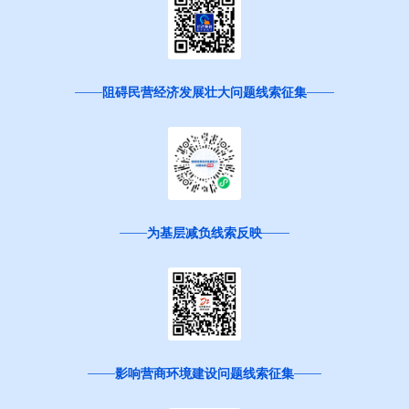
阻碍民营经济发展壮大问题线索征集
为基层减负线索反映
影响营商环境建设问题线索征集