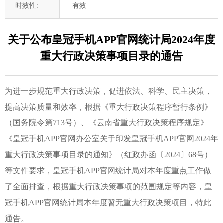
时效性:
有效
关于公布皇冠手机APP官网统计局2024年度
重大行政决策事项目录的通告
为进一步规范重大行政决策，促进依法、科学、民主决策，
提高决策质量和效率，根据《重大行政决策程序暂行条例》
（国务院令第713号）、《云南省重大行政决策程序规定》
《皇冠手机APP官网办公室关于印发皇冠手机APP官网2024年
重大行政决策事项目录的通知》（红政办函〔2024〕68号）
等文件要求，皇冠手机APP官网统计局对本年度重点工作做
了全面排查，根据重大行政决策事项的范围规定等内容，皇
冠手机APP官网统计局本年度暂无重大行政决策项目，特此
通告。