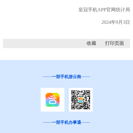
皇冠手机APP官网统计局
2024年9月3日
收藏
一部手机游云南
一部手机办事通