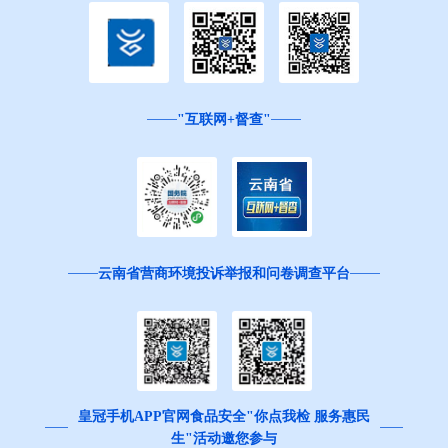
"互联网+督查"
云南省营商环境投诉举报和问卷调查平台
皇冠手机APP官网食品安全"你点我检 服务惠民
生"活动邀您参与