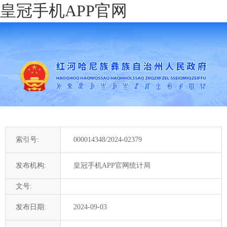
皇冠手机APP官网
索引号:
000014348/2024-02379
发布机构:
皇冠手机APP官网统计局
文号:
发布日期:
2024-09-03