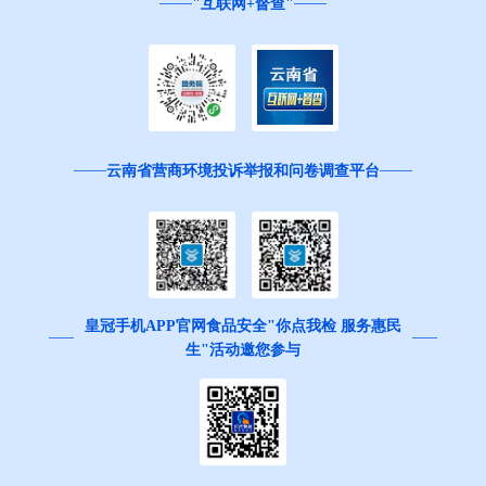
"互联网+督查"
云南省营商环境投诉举报和问卷调查平台
皇冠手机APP官网食品安全"你点我检 服务惠民
生"活动邀您参与