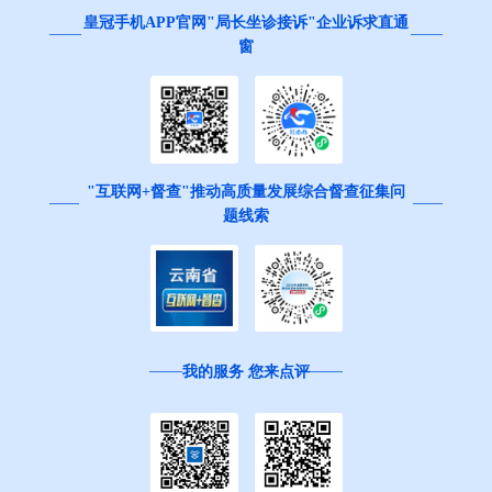
皇冠手机APP官网"局长坐诊接诉"企业诉求直通
窗
"互联网+督查"推动高质量发展综合督查征集问
题线索
我的服务 您来点评