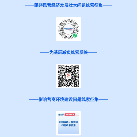
阻碍民营经济发展壮大问题线索征集
为基层减负线索反映
影响营商环境建设问题线索征集