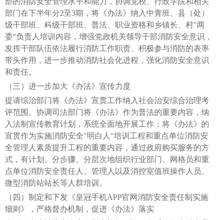
部的消防安全管理水平和能力，协调党校、行政学院和相关
部门在下半年分2至3期，将《办法》纳入中青班、县（处）
级干部班、科级干部班、普法、职业资格和乡镇长、村"两
委"负责人培训内容，增强党政机关领导干部消防安全意识，
发挥干部队伍依法履行消防工作职责、积极参与消防的表率
带头作用，进一步推动消防社会化进程，强化消防安全意识
和责任。
（三）进一步加大《办法》宣传力度
提请综治部门将《办法》宣贯工作纳入社会治安综合治理考
评范围。协调司法部门将《办法》作为普法的重要内容，纳
入法制宣传教育计划，系统全面地开展工作；将《办法》的
宣贯作为实施消防安全"明白人"培训工程和重点单位消防安
全管理人素质提升工程的重要内容，通过政府购买服务的方
式，有计划、分步骤、分层次地组织行业部门、网格员和重
点单位消防安全责任人、管理人以及消控室值班操作人员、
微型消防站站长等人群培训。
（四）制定和下发《皇冠手机APP官网消防安全责任制实施
细则》，严格督办机制，促进《办法》落实