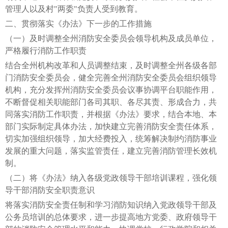
管理人以及村"两委"负责人受到教育。
二、贯彻落实《办法》下一步的工作措施
（一）及时调整全州消防安全委员会领导机构及成员单位，
严格履行消防工作职责
结合全州机构改革和人员调整结束，及时调整全州各级各部
门消防安全委员会，健全完善全州消防安全委员会组织领导
机构，充分发挥州消防安全委员会议事协调平台职能作用，
不断督促相关职能部门各司其职、各尽其责、形成合力，共
同落实消防工作职责，并根据《办法》要求，结合本地、本
部门实际制定具体办法，加快建立完善消防安全责任体系，
切实加强组织领导，加大经费投入，统筹解决制约消防事业
发展的重大问题，落实监管责任，建立完善消防管理长效机
制。
（二）将《办法》纳入各级党政领导干部培训课程，强化领
导干部消防安全职责意识
将落实消防安全责任制和学习消防知识纳入党政领导干部及
公务员培训的总体要求，进一步提高地方党委、政府领导干