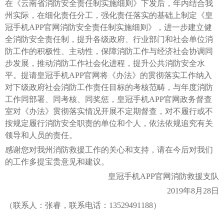
在《云南省消防安全责任制实施细则》下发后，年内结合我
州实际，在细化责任分工，强化责任落实的基础上制定《皇
冠手机APP官网消防安全责任制实施细则》，进一步建立健
全消防安全责任制，提升各级政府、行业部门和社会单位消
防工作的积极性、主动性，保障消防工作与经济社会协调同
步发展，推动消防工作社会化进程，提升公共消防安全水
平。提请皇冠手机APP官网将《办法》的贯彻落实工作纳入
对下级政府社会消防工作责任目标的考核范畴，与年度消防
工作同部署、同考核、同奖惩，皇冠手机APP官网政务督查
室对《办法》贯彻落实情况开展不定期督查，对不履行或不
按规定履行消防安全职责的单位和个人，依法依规追究有关
领导和人员的责任。
感谢您对我州消防救援工作的关心和支持，请在今后对我们
的工作多提宝贵意见和建议。
皇冠手机APP官网消防救援支队
2019年8月28日
（联系人：张睿，联系电话：13529491188）