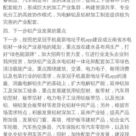
备制造、汽车制造等产业的深度合作，提高上下游各环节的
配套能力，形成巨大的加工产业集群，构建资源共享、专业
化分工的高效协作模式，为电解铝及铝材加工制造提供较为
完善的产业配套。
四、下一步铝产业发展的重点
下一步，按照把皇冠手机最新地址手机app建设成云南省水电
铝材一体化产业基地的规划，重点放在建水县布局生产，打
好"绿色能源牌"，加大招商引资力度，引进行业龙头企业到
我州投资，加快铝产业及水电铝材一体化和配套加工等绿色
清洁载能产业。重点围绕建筑、交通、电力电子、耐用消费
以及包装行业的铝需求，在皇冠手机最新地址手机app的涌
鑫、润鑫电解铝生产的基础上，扩大电解铝产能，延伸铝加
工及深加工链条，重点发展建筑用铝型材、板带材，汽车用
铝型材、板带箔材，电力电子工业用铝板带箔，以及泡沫
铝、铜铝复合板带材等差异化铝材中间产品；另外，根据市
场需求特点，积极发展铝材深加工，延伸产业链，提高产品
附加值，发展铝门窗、幕墙、维护板等建材产品，铝合金汽
车轮毂、汽车热交换器、汽车保险杠等汽车零部件，以及轻
量化全铝专用车等产品；同时，加快配套产业发展，建设现