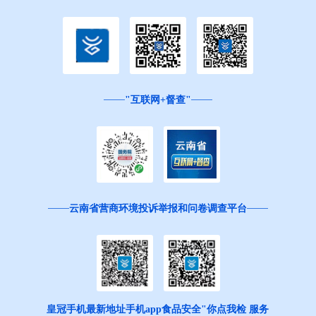
"互联网+督查"
云南省营商环境投诉举报和问卷调查平台
皇冠手机最新地址手机app食品安全"你点我检 服务