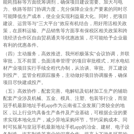
能耗指标等方面统筹调剂，确保项目建设需要。加大与电
力、铁路等部门协调力度，充分保障企业生产要素的同时尽
可能降低生产成本，使企业实现利益最大化。同时，把项目
建设、运营等与"三大平台"效应有机结合，用好用活相关政
策，在原料运输、产品销售等方面享有保税区相关政策和跨
境经济合作区自由贸易通关等优惠政策，尽可能给予企业最
有利的优惠条件。
（四）主动服务，高效推进。我州积极落实"会议协调，并联
审批，互不前置，负面清单管理"的项目审批模式，对水电铝
材产业项目实行手续全程代办制，从洽谈、审批、开工建设
到投产、监管全程跟踪服务，主动做好项目协调服务，确保
项目尽快建成投产。
（五）高效协作，配套完善。电解铝及铝材加工生产的辅助
配套产业涉及机械、五金、模具、注塑、包装等行业，而皇
冠手机最新地址手机app作为云南省工业发展门类较全的地
区，以上行业均具备生产条件及产业基础，可根据企业的要
求实现本地化生产，减少异地采购环节，节约采购成本。同
时可拓展与皇冠手机最新地址手机app的冶金、建材、电子设