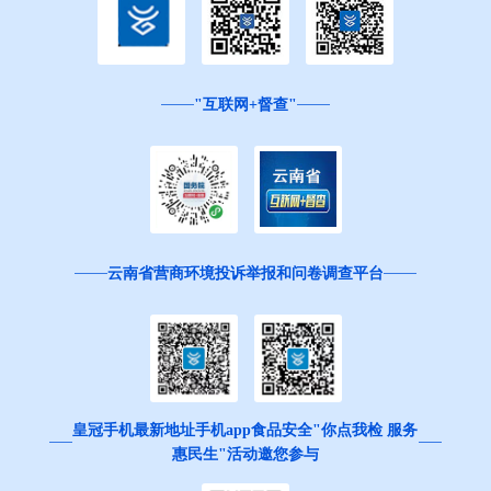
"互联网+督查"
云南省营商环境投诉举报和问卷调查平台
皇冠手机最新地址手机app食品安全"你点我检 服务
惠民生"活动邀您参与