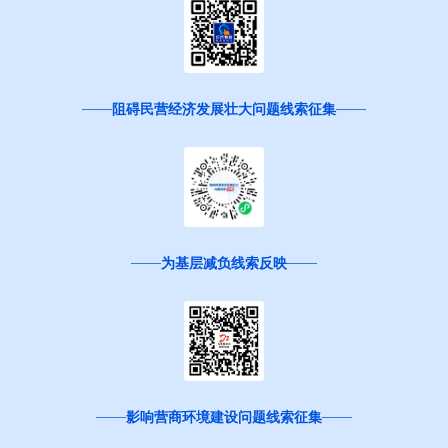
阻碍民营经济发展壮大问题线索征集
为基层减负线索反映
影响营商环境建设问题线索征集