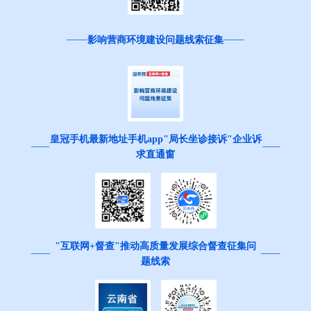
影响营商环境建设问题线索征集
皇冠手机最新地址手机app"局长坐诊接诉"企业诉
求直通窗
"互联网+督查"推动高质量发展综合督查征集问
题线索