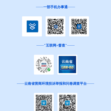
一部手机办事通
"互联网+督查"
云南省营商环境投诉举报和问卷调查平台