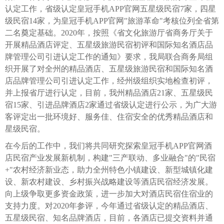
认定工作，省级认定皇冠手机APP官网五星级民宿7家，四星
级民宿14家，为皇冠手机APP官网"旅游革命"考核位列全省第
二名奠定基础。2020年，按照《省文化旅游厅省商务厅关于
开展精品酒店评定、五星级旅游民宿初评和国际知名酒店品
牌管理公司引进认定工作的通知》要求，我局联合商务局组
织开展了对全州的精品酒店、五星级旅游民宿和国际知名酒
店品牌管理公司引进认定工作，经州级组织实地检查初评，
并上报省厅进行认定，目前，我州精品酒店21家、五星级民
宿15家、引进品牌酒店2家通过省级认定进行公示，为广大游
客评定出一批环境好、服务佳、住宿安全的优秀精品酒店和
星级民宿。
在今后的工作中，我们将共同研究探索皇冠手机APP官网酒
店民宿产业发展新机制，构建"三产联动、多业融合"的"民宿
+"农村经济新业态，助力全州特色小镇建设、新型城镇化建
设、新农村建设、乡村振兴战略建设等酒店民宿经济发展。
向上级争取更多资金政策，进一步加大对酒店民宿住宿业的
支持力度。对2020年参评，今年通过省级认定的精品酒店、
五星级民宿、知名品牌酒店，目前，各酒店已提交资料并通