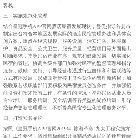
客栈。
三、实施规范化管理
结合皇冠手机APP官网酒店民宿发展现状，督促指导各县市
制定出台符合本地区发展实际的酒店民宿管理办法和具体实
施方案，重点在经营规模、服务设施、治安消防、环境保
护、食品安全、公共卫生、服务质量、经营项目等方面提出
明确要求，指导民宿产业有序、规范和健康发展，切实强化
民宿的管理。协调各级各部门加强对民宿的监督管理和指导
服务，鼓励、支持、引导经营者通过行业自律和利益联结等
方式有序发展，形成政府管控下良性竞争的管理新格局；加
强联系各级职能部门要积极为民宿发展创造条件，并加强招
商引资和招才招智工作，有条件的情况下举办民宿从业人员
专业培训、服务培训、安全培训等各类型的岗位培训，引导
经营户更新管理理念，不断提高民宿专业化管理服务水平。
四、打造知名品牌
按照《皇冠手机APP官网2019年"旅游革命"九大工程实施方
案》工作要求，我州积极组织开展精品酒店民宿的评星评级