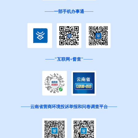
一部手机办事通
"互联网+督查"
云南省营商环境投诉举报和问卷调查平台