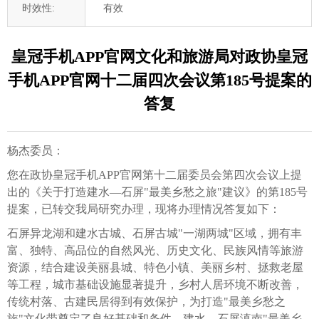
时效性:
有效
皇冠手机APP官网文化和旅游局对政协皇冠
手机APP官网十二届四次会议第185号提案的
答复
杨杰委员：
您在政协皇冠手机APP官网第十二届委员会第四次会议上提
出的《关于打造建水—石屏"最美乡愁之旅"建议》的第185号
提案，已转交我局研究办理，现将办理情况答复如下：
石屏异龙湖和建水古城、石屏古城"一湖两城"区域，拥有丰
富、独特、高品位的自然风光、历史文化、民族风情等旅游
资源，结合建设美丽县城、特色小镇、美丽乡村、拯救老屋
等工程，城市基础设施显著提升，乡村人居环境不断改善，
传统村落、古建民居得到有效保护，为打造"最美乡愁之
旅"文化带奠定了良好基础和条件。建水—石屏滇南"最美乡