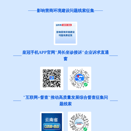
影响营商环境建设问题线索征集
皇冠手机APP官网"局长坐诊接诉"企业诉求直通
窗
"互联网+督查"推动高质量发展综合督查征集问
题线索