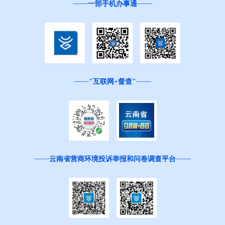
一部手机办事通
"互联网+督查"
云南省营商环境投诉举报和问卷调查平台