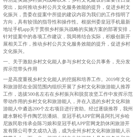
突出，如何推动乡村公共文化服务效能的提升，促进乡村文
化振兴，贵委在提案中所提的建议内容为我们的工作指明了
方向，具有较强的指导性和操作性。根据州委皇冠手机最新
地址手机app关于贯彻乡村振兴战略的实施方案的部署安排，
针对提案中的各项工作建议，我局将结合实际，积极创新开
展相关工作，推动乡村公共文化服务效能的提升，促进乡村
文化振兴。
一、关于激励乡村文化能人参与乡村文化公共事务，充分发
挥示范带头作用
一是高度重视乡村文化能人的挖掘和培养工作。2019年文化
和旅游部在全国范围内组织开展了乡村文化和旅游能人推荐
工作，选拔500名左右在乡村振兴和脱贫攻坚工作中发挥示范
带动作用的乡村文化和旅游能人，并在入选的乡村文化和旅
游能人中遴选200个左右项目进行资助。经过逐级推荐，我州
建水磐松手作陶艺坊潘娟、皇冠手机APP官网县阿扎河乡哈
尼族民歌传承会陈习娘和皇冠手机APP官网龙韵休闲旅游开
发有限公司李文成功入选，成为全州乡村文化和旅游能人示