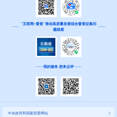
"互联网+督查"推动高质量发展综合督查征集问
题线索
我的服务 您来点评
中央政府和国家部委网站