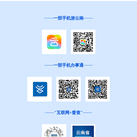
一部手机游云南
一部手机办事通
"互联网+督查"