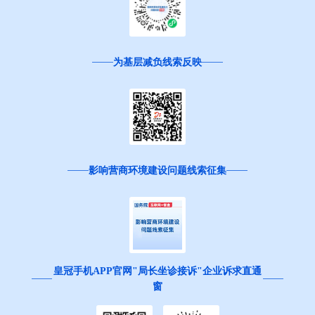
为基层减负线索反映
影响营商环境建设问题线索征集
皇冠手机APP官网"局长坐诊接诉"企业诉求直通
窗