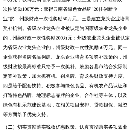
次性奖励
100
万元；获得云南省绿色食品牌"
20
佳创新企
业"的，州级财政一次性奖励
50
万元。三是建立龙头企业培育
奖补机制。省级农业龙头企业被认定为国家级农业龙头企业
的，州级财政一次性奖励
200
万元；州级农业龙头企业被认定
为省级农业龙头企业的，州级财政一次性奖励
50
万元。同一
企业获得名牌名品创建、龙头企业培育多项奖补政策的，州
级财政按最高标准只给予一次奖补。鼓励各县市结合实际制
定奖补政策，加大抓有机、创名牌、育龙头财政支持力度。
四是给予配套扶持。积极参与绿色食品、有机农产品认证和
打造特色品牌、地理标志品牌的企业、合作社等主体，以及
绿色有机示范建设基地，在相关项目安排、贷款担保、融资
等方面给予优先支持。
（二）切实贯彻落实税收优惠政策。认真贯彻落实各项农业