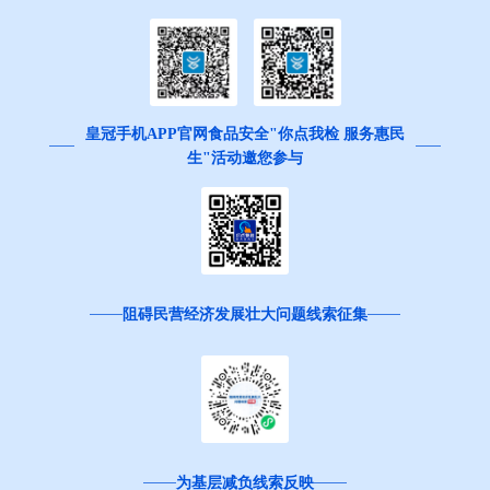
皇冠手机APP官网食品安全"你点我检 服务惠民
生"活动邀您参与
阻碍民营经济发展壮大问题线索征集
为基层减负线索反映