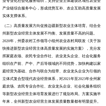
业专业化社会化服务组织，支持企业主体建设区域性农业全
产业链综合服务中心，形成优势互补、农企互助高质量发展
实体支撑体系。
（二）高质量发展方向促推边疆新型农业主体培育。结合全
州新型农业经营主体发展不均衡、发展质量不高的问题。
2020
年，州委农村工作领导小组州农业农村局联发《关于加
快推进新型农业经营主体高质量发展的实施方案》，充分发
挥家庭农场、农民专业合作社、农业龙头企业、社会化服务
组织在产前、产中、产后等领域的不同优势，加快构建以家
庭经营为基础、合作与联合为纽带、农业龙头企业为引领的
立体式复合型现代农业经营体系，对
2021
年至
2023
年全州家
庭农场、农民专业合作社、农业龙头企业、社会化服务组织
等新型农业经营主体培育发展进行了规划布局。方案实施半
年来，全州新型农业经营主体发展质量数量都有明显提升。