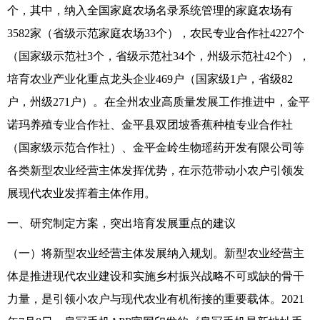
个，其中，纳入全国家庭农场名录系统管理的家庭农场有
3582
家（省级示范家庭农场
33
个），农民专业合作社
4227
个
（国家级示范社
3
个，省级示范社
34
个，州级示范社
42
个），
培育农业产业化重点龙头企业
469
户（国家级
1
户，省级
82
户，州级
271
户）。在全州农业高质量发展工作推进中，金平
诺玛养殖专业合作社、金平县双团坡香蕉种植专业合作社
（国家级示范合作社）、金平金岭生物瑶药开发有限公司等
各类新型农业经营主体发挥优势，在示范带动小农户引领发
展现代农业发挥着主体作用。
一、研究制定方案，突出培育发展重点的建议
（一）将新型农业经营主体发展纳入规划。新型农业经营主
体是推进现代农业建设和实施乡村振兴战略不可或缺的骨干
力量，是引领小农户与现代农业有机衔接的重要载体。
2021