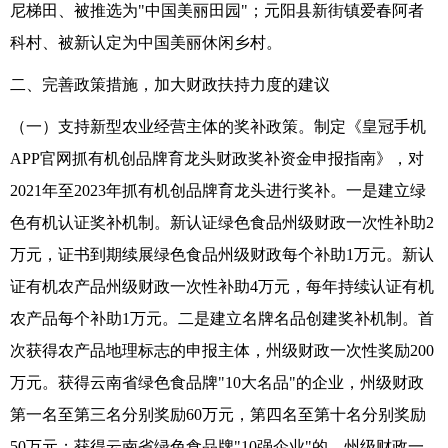
尼梯田、被推选为"中国美丽田园"；元阳县新街镇爱春阿者
科村、被新认定为中国美丽休闲乡村。
二、完善政策措施，加大财政扶持力度的建议
（一）支持新型农业经营主体的奖补政策。制定《皇冠手机
APP官网抓有机创品牌育龙头财政奖补资金申报指南》，对
2021
年至
2023
年抓有机创品牌育龙头进行奖补。一是建立绿
色有机认证奖补机制。新认证绿色食品州级财政一次性补助
2
万元，证书到期续展绿色食品州级财政每个补助
1
万元。新认
证有机农产品州级财政一次性补助
4
万元，每年持续认证有机
农产品每个补助
1
万元。二是建立名牌名品创建奖补机制。首
次获得农产品地理标志的申报主体，州级财政一次性奖励
200
万元。获得云南省绿色食品牌"
10
大名品"的企业，州级财政
第一名至第三名分别奖励
60
万元，第四名至第十名分别奖励
50
万元；获得云南省绿色食品牌"
10
强企业"的，州级财政一