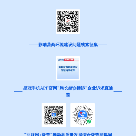
影响营商环境建设问题线索征集
皇冠手机APP官网"局长坐诊接诉"企业诉求直通
窗
"互联网+督查"推动高质量发展综合督查征集问