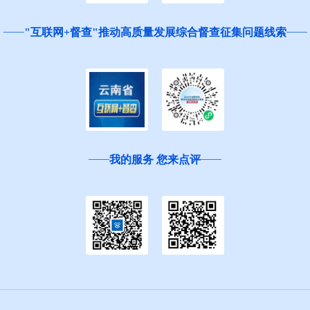
"互联网+督查"推动高质量发展综合督查征集问题线索
我的服务 您来点评