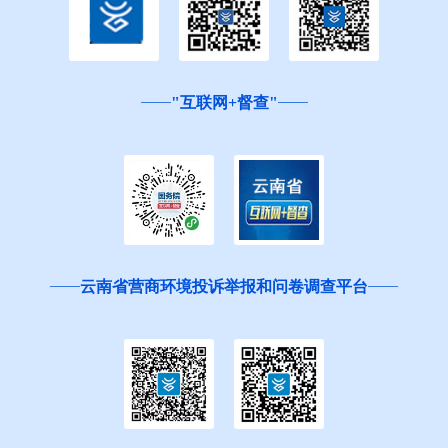
"互联网+督查"
云南省营商环境投诉举报和问卷调查平台