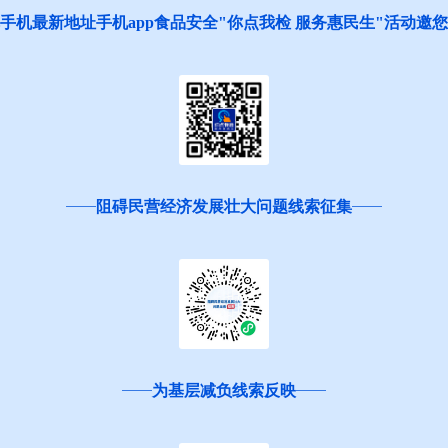
手机最新地址手机app食品安全"你点我检 服务惠民生"活动邀
阻碍民营经济发展壮大问题线索征集
为基层减负线索反映