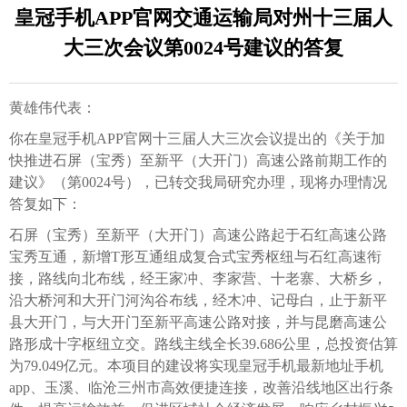
皇冠手机APP官网交通运输局对州十三届人
大三次会议第0024号建议的答复
黄雄伟代表：
你在皇冠手机APP官网十三届人大三次会议提出的《关于加
快推进石屏（宝秀）至新平（大开门）高速公路前期工作的
建议》（第0024号），已转交我局研究办理，现将办理情况
答复如下：
石屏（宝秀）至新平（大开门）高速公路起于石红高速公路
宝秀互通，新增T形互通组成复合式宝秀枢纽与石红高速衔
接，路线向北布线，经王家冲、李家营、十老寨、大桥乡，
沿大桥河和大开门河沟谷布线，经木冲、记母白，止于新平
县大开门，与大开门至新平高速公路对接，并与昆磨高速公
路形成十字枢纽立交。路线主线全长39.686公里，总投资估算
为79.049亿元。本项目的建设将实现皇冠手机最新地址手机
app、玉溪、临沧三州市高效便捷连接，改善沿线地区出行条