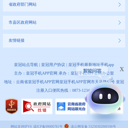
省政府部门网站
市县区政府网站
友情链接
皇冠站点导航
|
皇冠用户协议
|
皇冠手机最新地址手机app
x
主办：皇冠手机APP官网 承办：皇冠手机APP官网办公室
地址：云南省皇冠手机APP官网皇冠手机APP官网市天马路67号 皇冠
注册入口便民热线：0873-12345
网站支持IPV6
滇ICP备09006781号
滇公网安备 53250302000196号