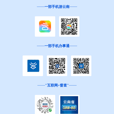
一部手机游云南
一部手机办事通
"互联网+督查"