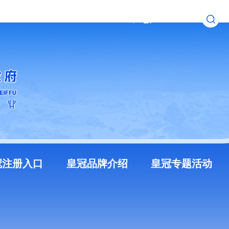
无障碍浏览
长者模式
冠注册入口
皇冠品牌介绍
皇冠专题活动