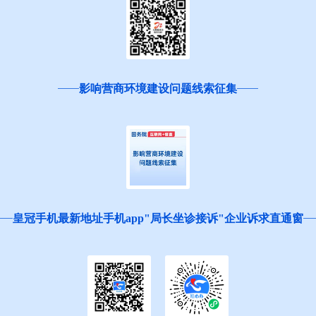
影响营商环境建设问题线索征集
皇冠手机最新地址手机app"局长坐诊接诉"企业诉求直通窗