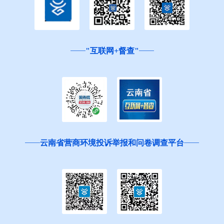
"互联网+督查"
云南省营商环境投诉举报和问卷调查平台