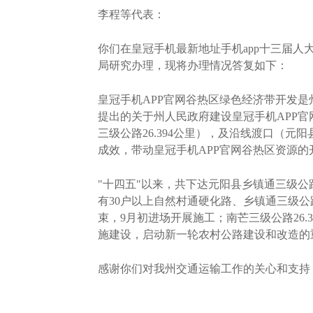
李程等代表：
你们在皇冠手机最新地址手机app十三届人
局研究办理，现将办理情况答复如下：
皇冠手机APP官网谷热区绿色经济带开发是
提出的关于州人民政府建设皇冠手机APP官网谷
三级公路26.394公里），及沿线渡口（
成效，带动皇冠手机APP官网谷热区资源
"十四五"以来，共下达元阳县乡镇通三级公路5
有30户以上自然村通硬化路、乡镇通三级公路
束，9月初进场开展施工；南芒三级公路26
施建设，启动新一轮农村公路建设和改造的
感谢你们对我州交通运输工作的关心和支持