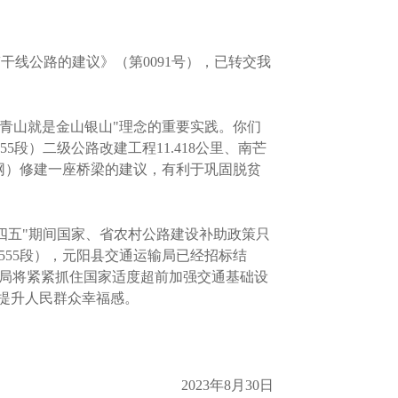
干线公路的建议》（第0091号），已转交我
水青山就是金山银山"理念的重要实践。你们
5段）二级公路改建工程11.418公里、南芒
官网）修建一座桥梁的建议，有利于巩固脱贫
。
"十四五"期间国家、省农村公路建设补助政策只
+555段），元阳县交通运输局已经招标结
，我局将紧紧抓住国家适度超前加强交通基础设
提升人民群众幸福感。
2023年8月30日