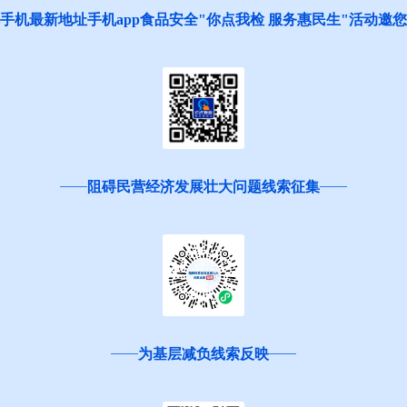
手机最新地址手机app食品安全"你点我检 服务惠民生"活动邀
阻碍民营经济发展壮大问题线索征集
为基层减负线索反映