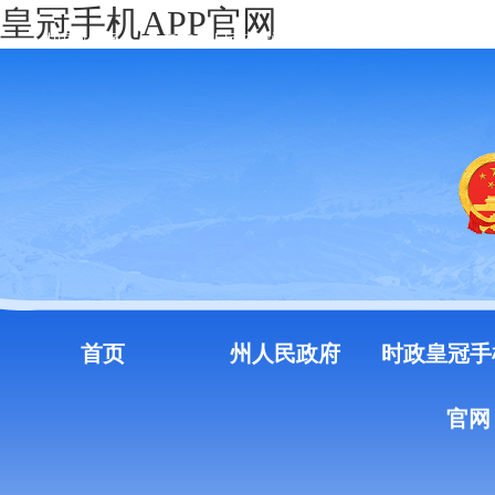
皇冠手机APP官网
中国政府网
云南省人民政府门户网站
注册
登录
首页
州人民政府
时政皇冠手
官网