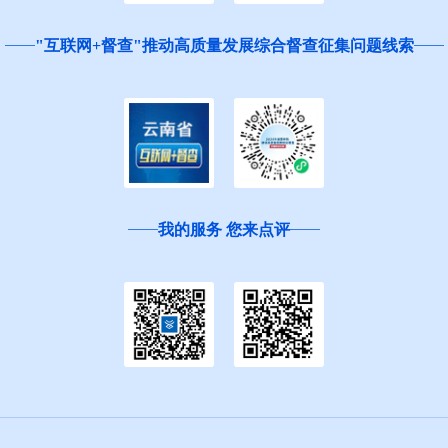
"互联网+督查"推动高质量发展综合督查征集问题线索
我的服务 您来点评