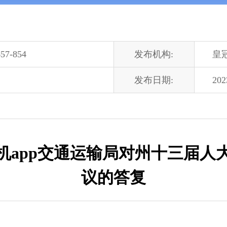
57-854
发布机构:
皇
发布日期:
202
app交通运输局对州十三届人大
议的答复