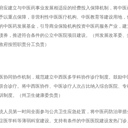
府应建立与中医药事业发展相适应的经费投入保障机制，将中医
予以重点保障，非营利性中医医疗机构、中医教育等建设用地，
的中医药发展基金，引导商业保险机构投资中医药服务产业，建
债券，推进符合条件的公立中医院项目建设。（州发展改革委、
政府按照职责分工负责）
医协同协作机制，规范建立中西医多学科协作诊疗制度。鼓励中
联合诊疗。将中西医协作、中医诊疗人次占比纳入综合医院、专
训制度。（州卫生健康委负责）
统人员第一时间全面参与公共卫生应急处置，将中医药防治举措
症医学科等薄弱科室建设。支持有条件的中医医院建设发热门诊