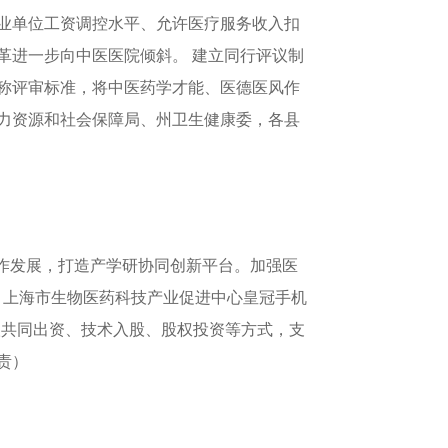
业单位工资调控水平、允许医疗服务收入扣
革进一步向中医医院倾斜。 建立同行评议制
称评审标准，将中医药学才能、医德医风作
力资源和社会保障局、州卫生健康委，各县
作发展，打造产学研协同创新平台。加强医
、上海市生物医药科技产业促进中心皇冠手机
取共同出资、技术入股、股权投资等方式，支
责）