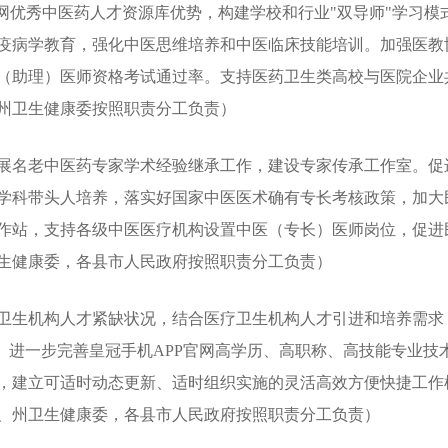
网优秀中医药人才资源库优势，构建学校和行业"双导师"学习模
疫病学教育，强化中医思维培养和中医临床技能培训。加强医教
（助理）医师资格考试通过率。支持医药卫生类高校与医院企业
州卫生健康委按照职责分工负责）
展名老中医药专家学术经验继承工作，建设专家传承工作室。促
学科带头人培养，落实好国家中医医术确有专长考核政策，加大
作站，支持各级中医医疗机构设置中医（专长）医师岗位，促进
生健康委，各县市人民政府按照职责分工负责）
卫生机构人才紧缺状况，结合医疗卫生机构人才引进和培养需求，
聘。进一步完善皇冠手机APP官网高学历、高职称、高技能专业
，建立可适时动态更新、适时组织实施的灵活高效方便快捷工作
、州卫生健康委，各县市人民政府按照职责分工负责）