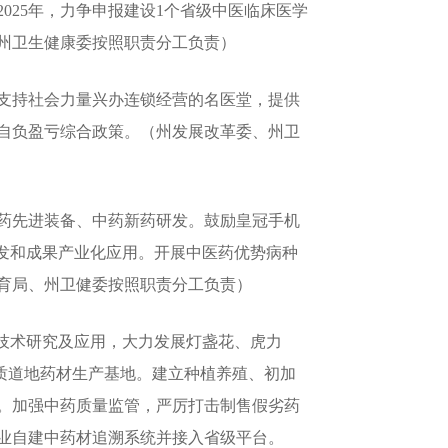
25年，力争申报建设1个省级中医临床医学
州卫生健康委按照职责分工负责）
支持社会力量兴办连锁经营的名医堂，提供
自负盈亏综合政策。（州发展改革委、州卫
药先进装备、中药新药研发。鼓励皇冠手机
研发和成果产业化应用。开展中医药优势病种
育局、州卫健委按照职责分工负责）
技术研究及应用，大力发展灯盏花、虎力
优质道地药材生产基地。建立种植养殖、初加
。加强中药质量监管，严厉打击制售假劣药
业自建中药材追溯系统并接入省级平台。