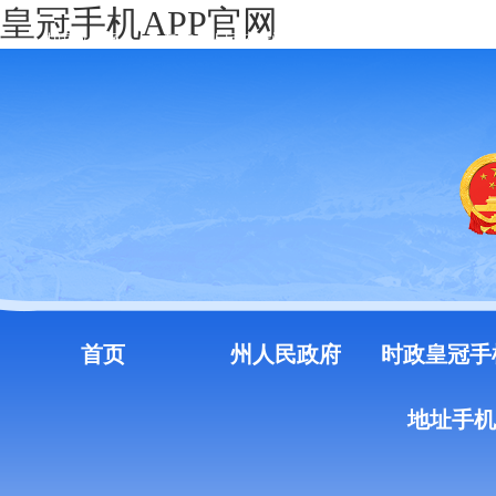
皇冠手机APP官网
中国政府网
云南省人民政府门户网站
注册
登录
首页
州人民政府
时政皇冠手
地址手机a