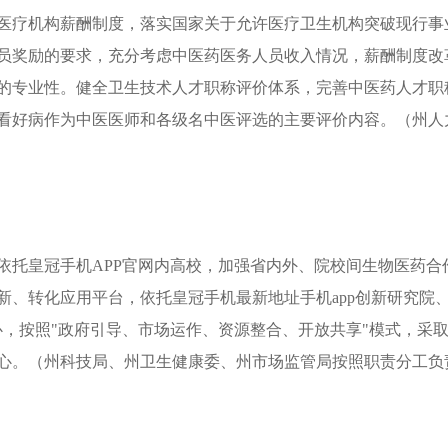
医疗机构薪酬制度，落实国家关于允许医疗卫生机构突破现行事
员奖励的要求，充分考虑中医药医务人员收入情况，薪酬制度改
的专业性。健全卫生技术人才职称评价体系，完善中医药人才职
看好病作为中医医师和各级名中医评选的主要评价内容。（州人
依托皇冠手机APP官网内高校，加强省内外、院校间生物医药合
新、转化应用平台，依托皇冠手机最新地址手机app创新研究院
心，按照"政府引导、市场运作、资源整合、开放共享"模式，采
心。（州科技局、州卫生健康委、州市场监管局按照职责分工负