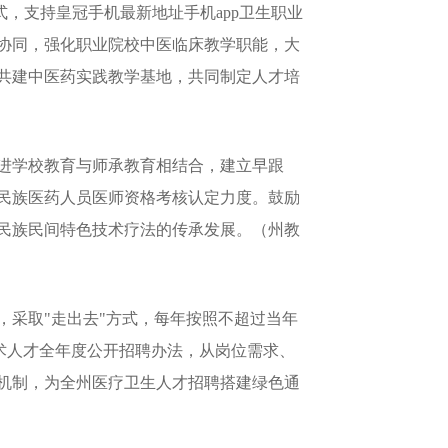
式，支持皇冠手机最新地址手机app卫生职业
协同，强化职业院校中医临床教学职能，大
共建中医药实践教学基地，共同制定人才培
进学校教育与师承教育相结合，建立早跟
民族医药人员医师资格考核认定力度。鼓励
民族民间特色技术疗法的传承发展。（州教
采取"走出去"方式，每年按照不超过当年
技术人才全年度公开招聘办法，从岗位需求、
机制，为全州医疗卫生人才招聘搭建绿色通