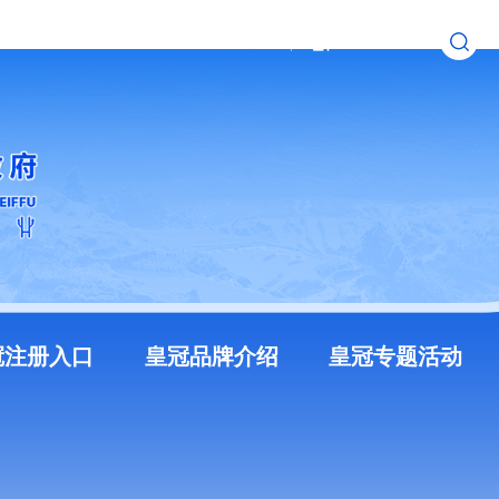
无障碍浏览
长者模式
冠注册入口
皇冠品牌介绍
皇冠专题活动