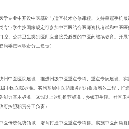
医学专业中开设中医基础与适宜技术必修课程。支持皇冠手机最新
类专业学生按国家规定可参加中西医结合医师资格考试和中医医
口腔、公共卫生类别医师应当接受必要的中医药继续教育。开展"
健康委按照职责分工负责）
快州中医医院建设，推进州级中医重点专科、重点专病建设。实
级中医医院标准。实施基层中医药服务能力提质增效工程，打造"示
务能力基本标准、50%以上达到推荐标准，乡镇卫生院、社区卫
政府按照职责分工负责）
中医传统优势领域，培育打造中医重点专科群。实施中医药康复