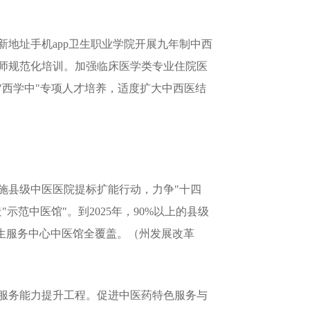
地址手机app卫生职业学院开展九年制中西
师规范化培训。加强临床医学类专业住院医
西学中"专项人才培养，适度扩大中西医结
施县级中医医院提标扩能行动，力争"十四
范中医馆"。到2025年，90%以上的县级
生服务中心中医馆全覆盖。（州发展改革
服务能力提升工程。促进中医药特色服务与