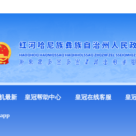
加入收藏
机最新
皇冠帮助中心
皇冠在线客服
皇
pp