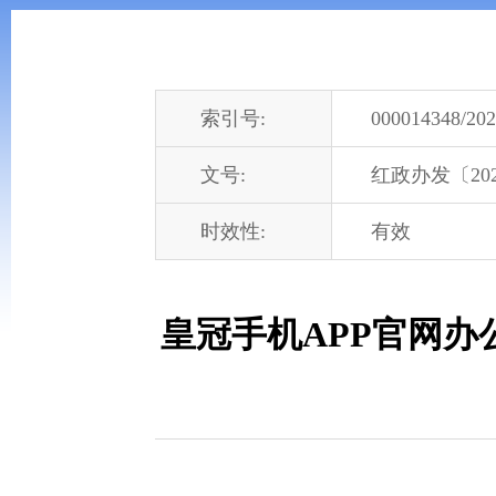
索引号:
000014348/202
文号:
红政办发〔202
时效性:
有效
皇冠手机APP官网办